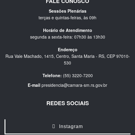
FALE CONOSCO
Sessões Plenárias
terças e quintas-feiras, às 09h
Horário de Atendimento
segunda a sexta-feira: 07h30 às 13h30
Endereço
Rua Vale Machado, 1415, Centro, Santa Maria - RS, CEP 97010-
530
Telefone:
(55) 3220-7200
E-mail
presidencia@camara-sm.rs.gov.br
REDES SOCIAIS
Instagram