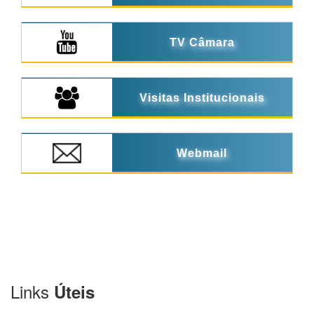
TV Câmara
Visitas Institucionais
Webmail
Links
Úteis