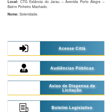
Local:
CTG Estância do Jarau – Avenida Porto Alegre –
Bairro Pinheiro Machado.
Nome:
Solenidade.
Acesse Città
Audiências Públicas
Aviso de Dispensa de
Licitação
Boletim Legislativo