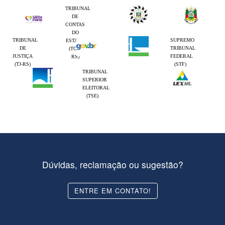
TRIBUNAL
DE
CONTAS
DO
TRIBUNAL
SUPREMO
ESTADO
DE
TRIBUNAL
(TCE-
JUSTIÇA
FEDERAL
RS)
(TJ-RS)
(STF)
TRIBUNAL
SUPERIOR
ELEITORAL
(TSE)
Dúvidas, reclamação ou sugestão?
ENTRE EM CONTATO!