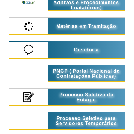
Aditivos e Procedimentos
Licitatórios)
Matérias em Tramitação
Ouvidoria
PNCP ( Portal Nacional de
Contratações Públicas)
Processo Seletivo de
Estágio
Processo Seletivo para
Servidores Temporários