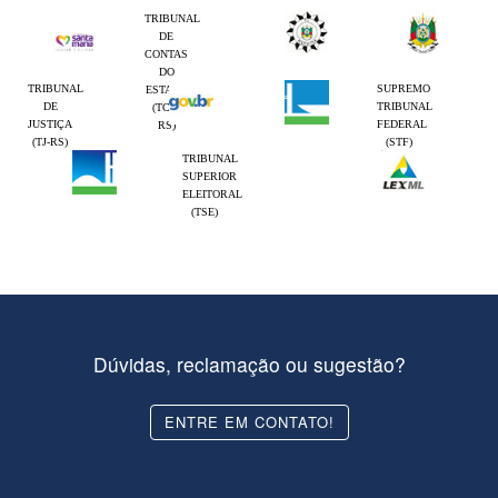
TRIBUNAL
DE
CONTAS
DO
TRIBUNAL
SUPREMO
ESTADO
DE
TRIBUNAL
(TCE-
JUSTIÇA
FEDERAL
RS)
(TJ-RS)
(STF)
TRIBUNAL
SUPERIOR
ELEITORAL
(TSE)
Dúvidas, reclamação ou sugestão?
ENTRE EM CONTATO!