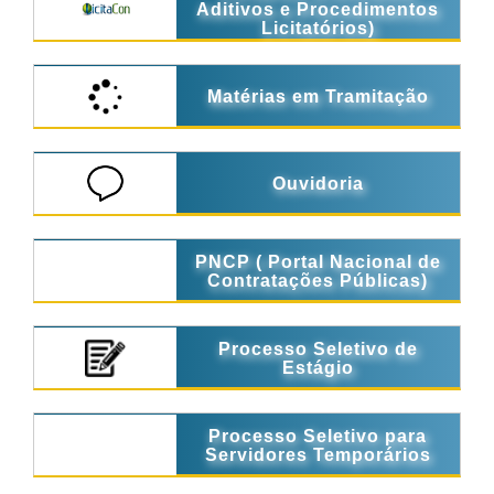
Aditivos e Procedimentos
Licitatórios)
Matérias em Tramitação
Ouvidoria
PNCP ( Portal Nacional de
Contratações Públicas)
Processo Seletivo de
Estágio
Processo Seletivo para
Servidores Temporários