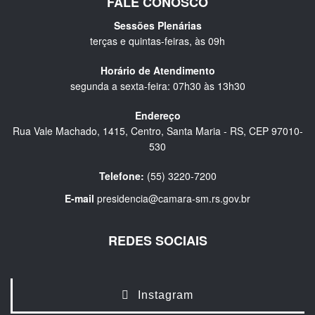
FALE CONOSCO
Sessões Plenárias
terças e quintas-feiras, às 09h
Horário de Atendimento
segunda a sexta-feira: 07h30 às 13h30
Endereço
Rua Vale Machado, 1415, Centro, Santa Maria - RS, CEP 97010-
530
Telefone:
(55) 3220-7200
E-mail
presidencia@camara-sm.rs.gov.br
REDES SOCIAIS
Instagram