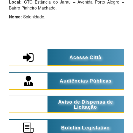
Local:
CTG Estância do Jarau – Avenida Porto Alegre –
Bairro Pinheiro Machado.
Nome:
Solenidade.
Acesse Città
Audiências Públicas
Aviso de Dispensa de
Licitação
Boletim Legislativo