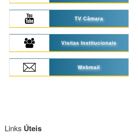
TV Câmara
Visitas Institucionais
Webmail
Links
Úteis