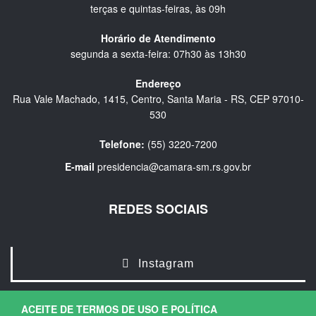
terças e quintas-feiras, às 09h
Horário de Atendimento
segunda a sexta-feira: 07h30 às 13h30
Endereço
Rua Vale Machado, 1415, Centro, Santa Maria - RS, CEP 97010-
530
Telefone:
(55) 3220-7200
E-mail
presidencia@camara-sm.rs.gov.br
REDES SOCIAIS
Instagram
ACEITE DE TERMOS DE USO E POLÍTICA