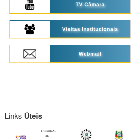
TV Câmara
Visitas Institucionais
Webmail
Links
Úteis
TRIBUNAL
DE