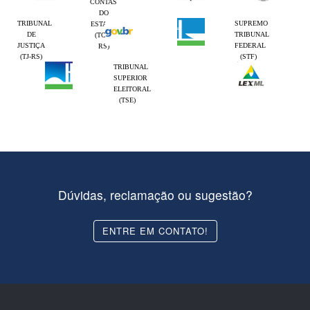
CONTAS
DO
TRIBUNAL
SUPREMO
ESTADO
DE
TRIBUNAL
(TCE-
JUSTIÇA
FEDERAL
RS)
(TJ-RS)
(STF)
TRIBUNAL
SUPERIOR
ELEITORAL
(TSE)
Dúvidas, reclamação ou sugestão?
ENTRE EM CONTATO!