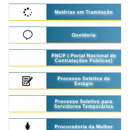
Matérias em Tramitação
Ouvidoria
PNCP ( Portal Nacional de
Contratações Públicas)
Processo Seletivo de
Estágio
Processo Seletivo para
Servidores Temporários
Procuradoria da Mulher