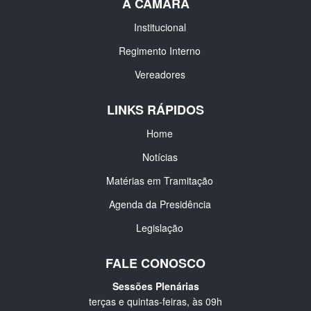
A CÂMARA
Institucional
Regimento Interno
Vereadores
LINKS RÁPIDOS
Home
Notícias
Matérias em Tramitação
Agenda da Presidência
Legislação
FALE CONOSCO
Sessões Plenárias
terças e quintas-feiras, às 09h