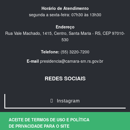
Horário de Atendimento
segunda a sexta-feira: 07h30 às 13h30
Endereço
Rua Vale Machado, 1415, Centro, Santa Maria - RS, CEP 97010-
530
Telefone:
(55) 3220-7200
E-mail
presidencia@camara-sm.rs.gov.br
REDES SOCIAIS
Instagram
ACEITE DE TERMOS DE USO E POLÍTICA
DE PRIVACIDADE PARA O SITE