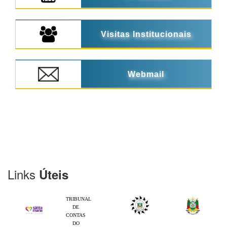
Visitas Institucionais
Webmail
Links
Úteis
TRIBUNAL
DE
CONTAS
DO