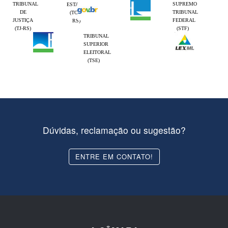
TRIBUNAL
SUPREMO
ESTADO
DE
TRIBUNAL
(TCE-
JUSTIÇA
FEDERAL
RS)
(TJ-RS)
(STF)
TRIBUNAL
SUPERIOR
ELEITORAL
(TSE)
Dúvidas, reclamação ou sugestão?
ENTRE EM CONTATO!