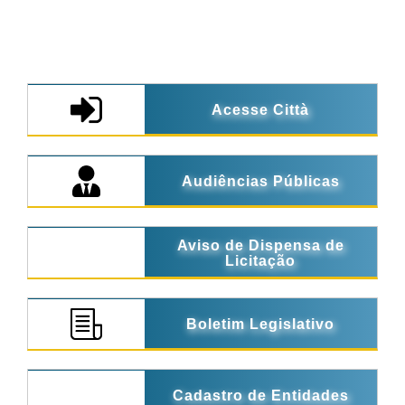
Acesse Città
Audiências Públicas
Aviso de Dispensa de
Licitação
Boletim Legislativo
Cadastro de Entidades