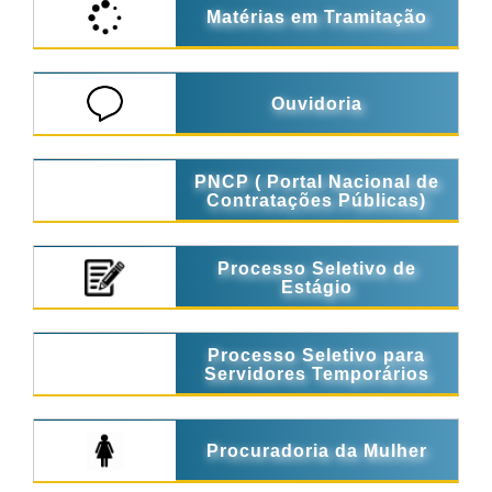
Matérias em Tramitação
Ouvidoria
PNCP ( Portal Nacional de
Contratações Públicas)
Processo Seletivo de
Estágio
Processo Seletivo para
Servidores Temporários
Procuradoria da Mulher