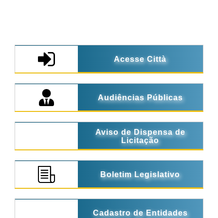
Acesse Città
Audiências Públicas
Aviso de Dispensa de
Licitação
Boletim Legislativo
Cadastro de Entidades