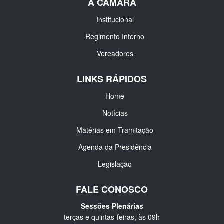
A CÂMARA
Institucional
Regimento Interno
Vereadores
LINKS RÁPIDOS
Home
Notícias
Matérias em Tramitação
Agenda da Presidência
Legislação
FALE CONOSCO
Sessões Plenárias
terças e quintas-feiras, às 09h