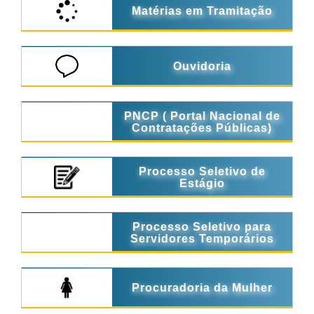
Matérias em Tramitação
Ouvidoria
PNCP ( Portal Nacional de
Contratações Públicas)
Processo Seletivo de
Estágio
Processo Seletivo para
Servidores Temporários
Procuradoria da Mulher