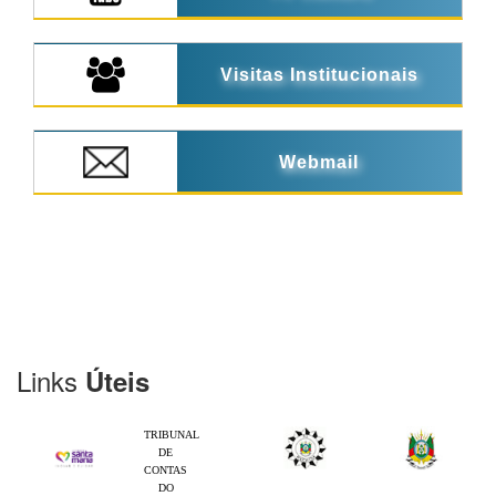
Visitas Institucionais
Webmail
Links
Úteis
TRIBUNAL
DE
CONTAS
DO