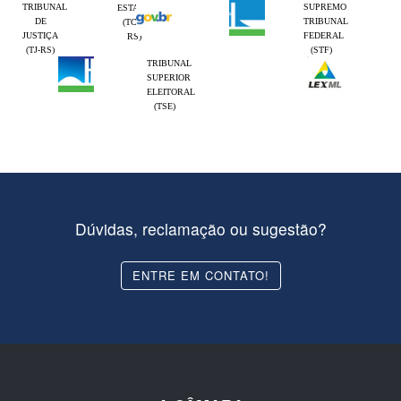
TRIBUNAL
SUPREMO
ESTADO
DE
TRIBUNAL
(TCE-
JUSTIÇA
FEDERAL
RS)
(TJ-RS)
(STF)
TRIBUNAL
SUPERIOR
ELEITORAL
(TSE)
Dúvidas, reclamação ou sugestão?
ENTRE EM CONTATO!