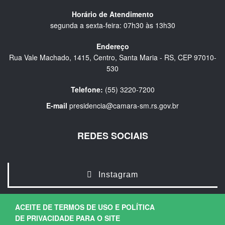
Horário de Atendimento
segunda a sexta-feira: 07h30 às 13h30
Endereço
Rua Vale Machado, 1415, Centro, Santa Maria - RS, CEP 97010-
530
Telefone:
(55) 3220-7200
E-mail
presidencia@camara-sm.rs.gov.br
REDES SOCIAIS
Instagram
ACEITE DE TERMOS DE USO E POLÍTICA
DE PRIVACIDADE PARA O SITE