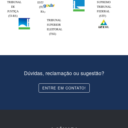
TRIBUNAL
SUPREMO
ESTADO
DE
TRIBUNAL
(TCE-
JUSTIÇA
FEDERAL
RS)
(TJ-RS)
(STF)
TRIBUNAL
SUPERIOR
ELEITORAL
(TSE)
Dúvidas, reclamação ou sugestão?
ENTRE EM CONTATO!