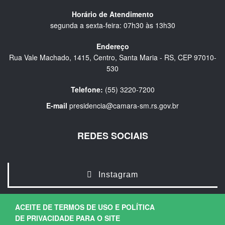
Horário de Atendimento
segunda a sexta-feira: 07h30 às 13h30
Endereço
Rua Vale Machado, 1415, Centro, Santa Maria - RS, CEP 97010-
530
Telefone:
(55) 3220-7200
E-mail
presidencia@camara-sm.rs.gov.br
REDES SOCIAIS
Instagram
ACEITE DE TERMOS DE USO E POLÍTICA
DE PRIVACIDADE PARA O SITE