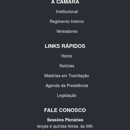
A CÂMARA
Institucional
Regimento Interno
Vereadores
LINKS RÁPIDOS
Home
Notícias
Matérias em Tramitação
Agenda da Presidência
Legislação
FALE CONOSCO
Sessões Plenárias
terças e quintas-feiras, às 09h