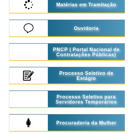
Matérias em Tramitação
Ouvidoria
PNCP ( Portal Nacional de
Contratações Públicas)
Processo Seletivo de
Estágio
Processo Seletivo para
Servidores Temporários
Procuradoria da Mulher