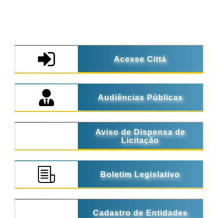
Acesse Città
Audiências Públicas
Aviso de Dispensa de
Licitação
Boletim Legislativo
Cadastro de Entidades