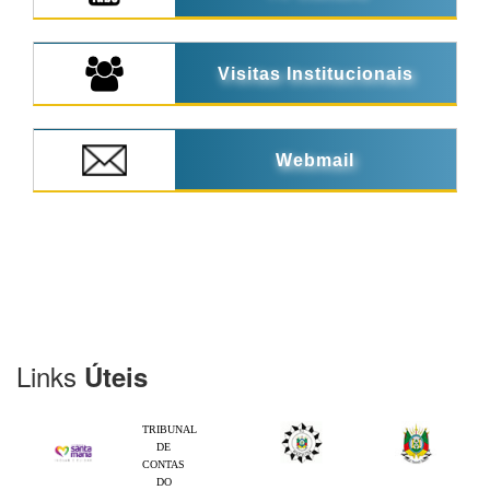
Visitas Institucionais
Webmail
Links
Úteis
TRIBUNAL
DE
CONTAS
DO