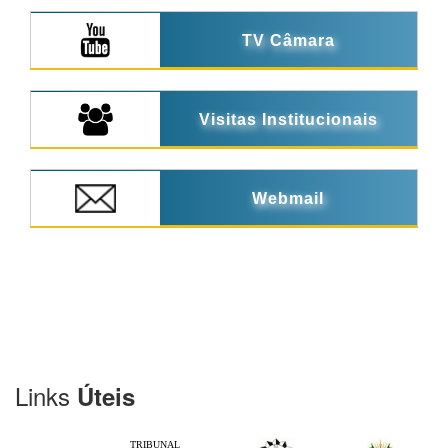
TV Câmara
Visitas Institucionais
Webmail
Links
Úteis
TRIBUNAL