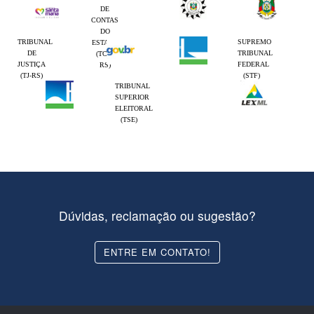
DE
CONTAS
DO
TRIBUNAL
SUPREMO
ESTADO
DE
TRIBUNAL
(TCE-
JUSTIÇA
FEDERAL
RS)
(TJ-RS)
(STF)
TRIBUNAL
SUPERIOR
ELEITORAL
(TSE)
Dúvidas, reclamação ou sugestão?
ENTRE EM CONTATO!