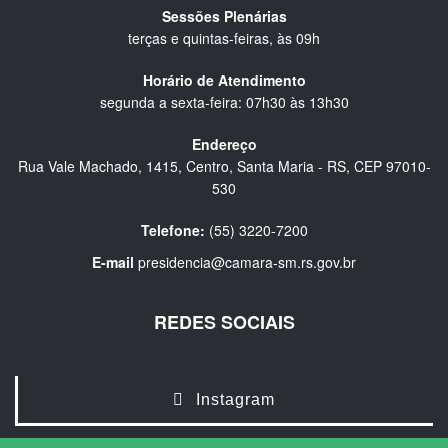
Sessões Plenárias
terças e quintas-feiras, às 09h
Horário de Atendimento
segunda a sexta-feira: 07h30 às 13h30
Endereço
Rua Vale Machado, 1415, Centro, Santa Maria - RS, CEP 97010-
530
Telefone:
(55) 3220-7200
E-mail
presidencia@camara-sm.rs.gov.br
REDES SOCIAIS
Instagram