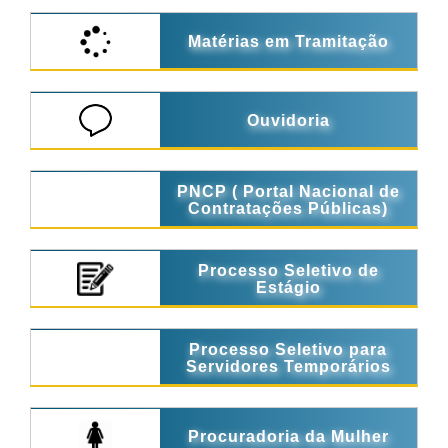
Matérias em Tramitação
Ouvidoria
PNCP ( Portal Nacional de
Contratações Públicas)
Processo Seletivo de
Estágio
Processo Seletivo para
Servidores Temporários
Procuradoria da Mulher