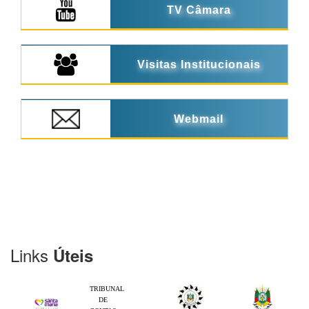
TV Câmara
Visitas Institucionais
Webmail
Links
Úteis
TRIBUNAL
DE