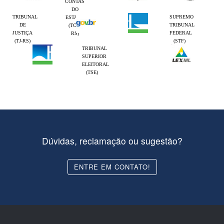
CONTAS
DO
TRIBUNAL
SUPREMO
ESTADO
DE
TRIBUNAL
(TCE-
JUSTIÇA
FEDERAL
RS)
(TJ-RS)
(STF)
TRIBUNAL
SUPERIOR
ELEITORAL
(TSE)
Dúvidas, reclamação ou sugestão?
ENTRE EM CONTATO!