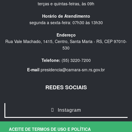
terças e quintas-feiras, às 09h
Horário de Atendimento
segunda a sexta-feira: 07h30 às 13h30
Endereço
Rua Vale Machado, 1415, Centro, Santa Maria - RS, CEP 97010-
530
Telefone:
(55) 3220-7200
E-mail
presidencia@camara-sm.rs.gov.br
REDES SOCIAIS
Instagram
ACEITE DE TERMOS DE USO E POLÍTICA