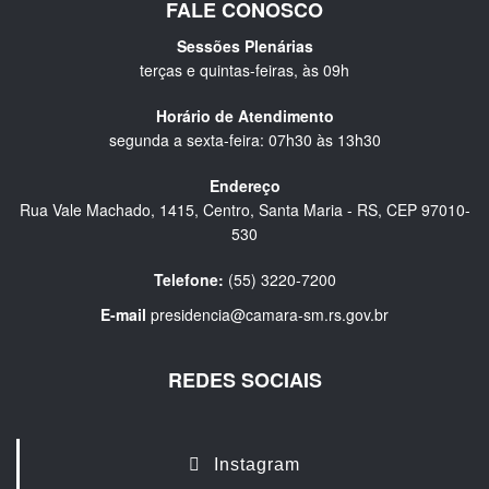
FALE CONOSCO
Sessões Plenárias
terças e quintas-feiras, às 09h
Horário de Atendimento
segunda a sexta-feira: 07h30 às 13h30
Endereço
Rua Vale Machado, 1415, Centro, Santa Maria - RS, CEP 97010-
530
Telefone:
(55) 3220-7200
E-mail
presidencia@camara-sm.rs.gov.br
REDES SOCIAIS
Instagram