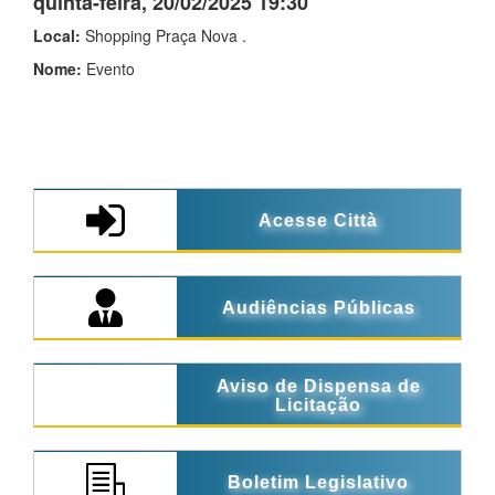
quinta-feira, 20/02/2025 19:30
Local:
Shopping Praça Nova .
Nome:
Evento
Acesse Città
Audiências Públicas
Aviso de Dispensa de
Licitação
Boletim Legislativo