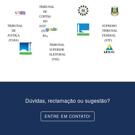
TRIBUNAL
DE
CONTAS
DO
TRIBUNAL
SUPREMO
ESTADO
DE
TRIBUNAL
(TCE-
JUSTIÇA
FEDERAL
RS)
(TJ-RS)
(STF)
TRIBUNAL
SUPERIOR
ELEITORAL
(TSE)
Dúvidas, reclamação ou sugestão?
ENTRE EM CONTATO!