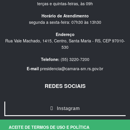
terças e quintas-feiras, às 09h
Horário de Atendimento
segunda a sexta-feira: 07h30 às 13h30
Endereço
Rua Vale Machado, 1415, Centro, Santa Maria - RS, CEP 97010-
530
Telefone:
(55) 3220-7200
E-mail
presidencia@camara-sm.rs.gov.br
REDES SOCIAIS
Instagram
ACEITE DE TERMOS DE USO E POLÍTICA