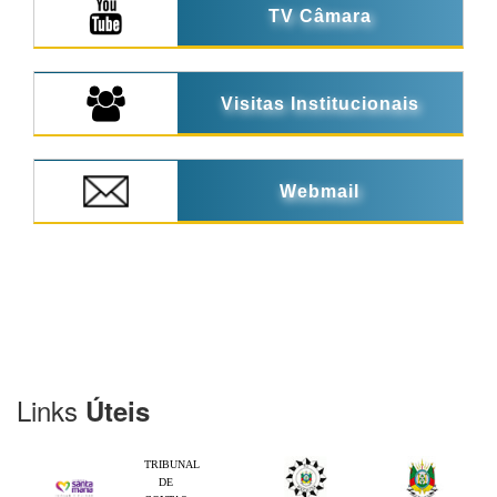
TV Câmara
Visitas Institucionais
Webmail
Links
Úteis
TRIBUNAL
DE