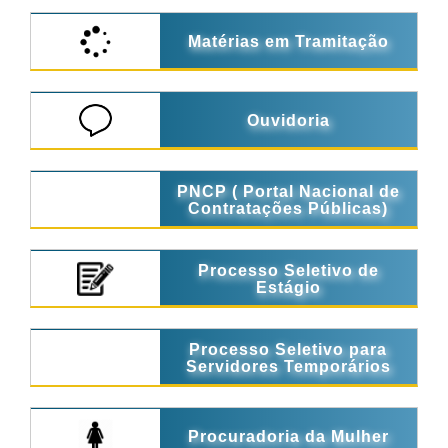
Matérias em Tramitação
Ouvidoria
PNCP ( Portal Nacional de
Contratações Públicas)
Processo Seletivo de
Estágio
Processo Seletivo para
Servidores Temporários
Procuradoria da Mulher