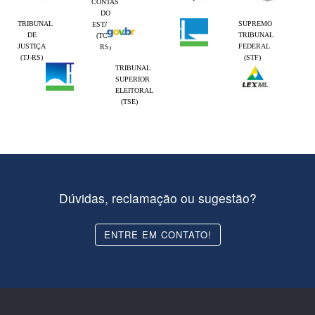
CONTAS
DO
TRIBUNAL
SUPREMO
ESTADO
DE
TRIBUNAL
(TCE-
JUSTIÇA
FEDERAL
RS)
(TJ-RS)
(STF)
TRIBUNAL
SUPERIOR
ELEITORAL
(TSE)
Dúvidas, reclamação ou sugestão?
ENTRE EM CONTATO!