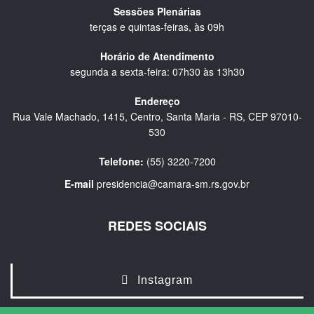
Sessões Plenárias
terças e quintas-feiras, às 09h
Horário de Atendimento
segunda a sexta-feira: 07h30 às 13h30
Endereço
Rua Vale Machado, 1415, Centro, Santa Maria - RS, CEP 97010-
530
Telefone:
(55) 3220-7200
E-mail
presidencia@camara-sm.rs.gov.br
REDES SOCIAIS
Instagram