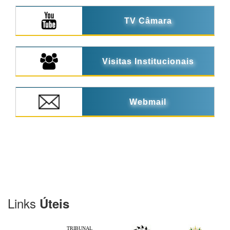
TV Câmara
Visitas Institucionais
Webmail
Links
Úteis
TRIBUNAL