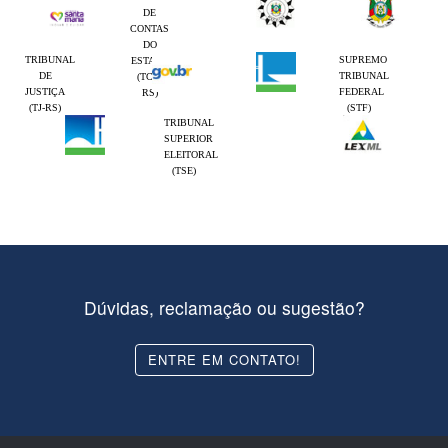
DE
CONTAS
DO
TRIBUNAL
SUPREMO
ESTADO
DE
TRIBUNAL
(TCE-
JUSTIÇA
FEDERAL
RS)
(TJ-RS)
(STF)
TRIBUNAL
SUPERIOR
ELEITORAL
(TSE)
Dúvidas, reclamação ou sugestão?
ENTRE EM CONTATO!