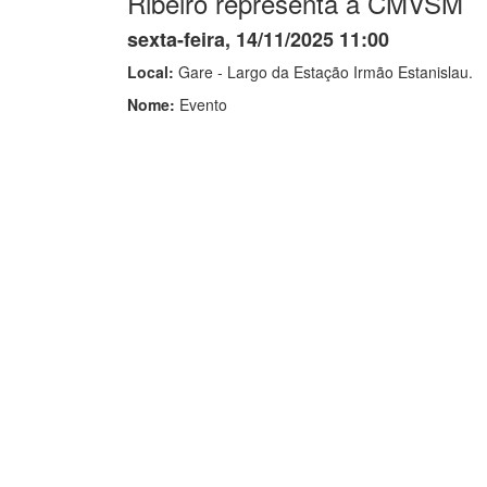
Ribeiro representa a CMVSM
sexta-feira, 14/11/2025 11:00
Local:
Gare - Largo da Estação Irmão Estanislau.
Nome:
Evento