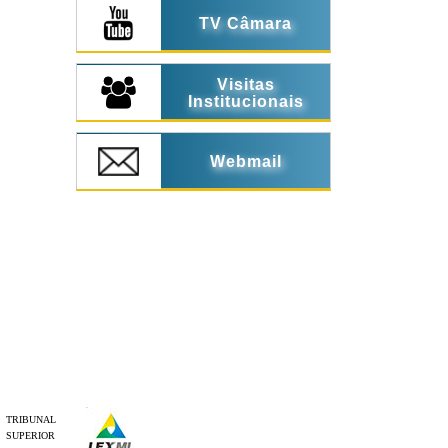
TV Câmara
Visitas
Institucionais
Webmail
TRIBUNAL
SUPERIOR