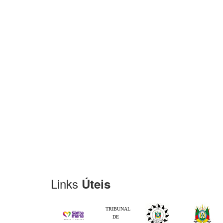
Links
Úteis
TRIBUNAL
DE