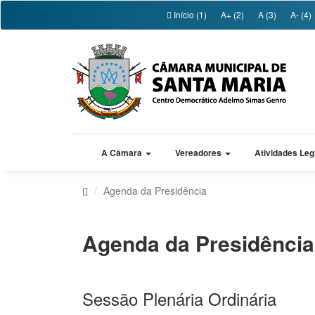
Início (1)
A+ (2)
A (3)
A- (4)
A Câmara
Vereadores
Atividades Leg
Agenda da Presidência
Agenda da Presidência
Sessão Plenária Ordinária