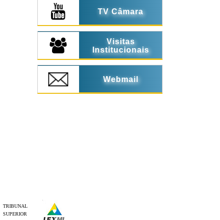
TV Câmara
Visitas
Institucionais
Webmail
TRIBUNAL
SUPERIOR