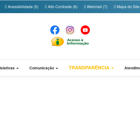
Acessibilidade (5)
Alto Contraste (6)
Webmail (7)
Mapa do Site 
TRANSPARÊNCIA
islativas
Comunicação
Atendim