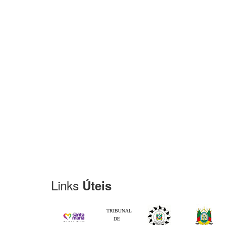
Links
Úteis
TRIBUNAL
DE