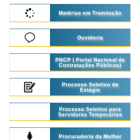
Matérias em Tramitação
Ouvidoria
PNCP ( Portal Nacional de
Contratações Públicas)
Processo Seletivo de
Estágio
Processo Seletivo para
Servidores Temporários
Procuradoria da Mulher