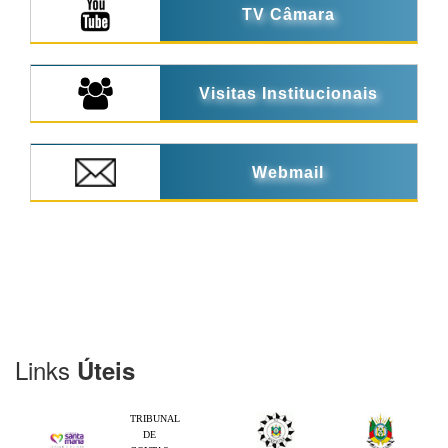
TV Câmara
Visitas Institucionais
Webmail
Links
Úteis
TRIBUNAL
DE