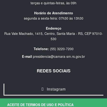
terças e quintas-feiras, às 09h
Horário de Atendimento
segunda a sexta-feira: 07h30 às 13h30
Endereço
Rua Vale Machado, 1415, Centro, Santa Maria - RS, CEP 97010-
530
Telefone:
(55) 3220-7200
E-mail
presidencia@camara-sm.rs.gov.br
REDES SOCIAIS
Instagram
ACEITE DE TERMOS DE USO E POLÍTICA