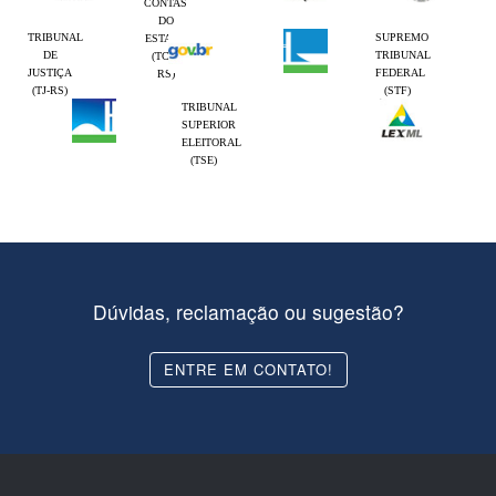
CONTAS
DO
TRIBUNAL
SUPREMO
ESTADO
DE
TRIBUNAL
(TCE-
JUSTIÇA
FEDERAL
RS)
(TJ-RS)
(STF)
TRIBUNAL
SUPERIOR
ELEITORAL
(TSE)
Dúvidas, reclamação ou sugestão?
ENTRE EM CONTATO!