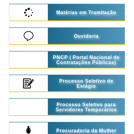
Matérias em Tramitação
Ouvidoria
PNCP ( Portal Nacional de
Contratações Públicas)
Processo Seletivo de
Estágio
Processo Seletivo para
Servidores Temporários
Procuradoria da Mulher