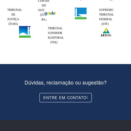
CONTAS
DO
TRIBUNAL
SUPREMO
ESTADO
DE
TRIBUNAL
(TCE-
JUSTIÇA
FEDERAL
RS)
(TJ-RS)
(STF)
TRIBUNAL
SUPERIOR
ELEITORAL
(TSE)
Dúvidas, reclamação ou sugestão?
ENTRE EM CONTATO!