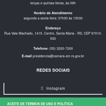
terças e quintas-feiras, às 09h
Horário de Atendimento
segunda a sexta-feira: 07h30 às 13h30
Endereço
Rua Vale Machado, 1415, Centro, Santa Maria - RS, CEP 97010-
530
Telefone:
(55) 3220-7200
E-mail
presidencia@camara-sm.rs.gov.br
REDES SOCIAIS
Instagram
ACEITE DE TERMOS DE USO E POLÍTICA