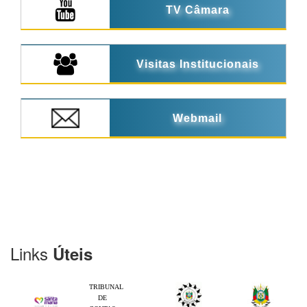
TV Câmara
Visitas Institucionais
Webmail
Links
Úteis
TRIBUNAL
DE