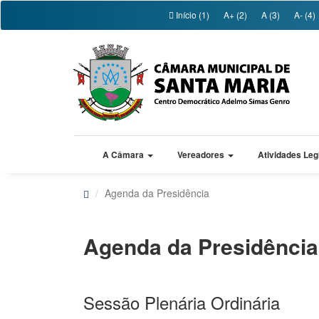
Início (1)
A+ (2)
A (3)
A- (4)
A Câmara
Vereadores
Atividades Leg
Agenda da Presidência
Agenda da Presidência
Sessão Plenária Ordinária