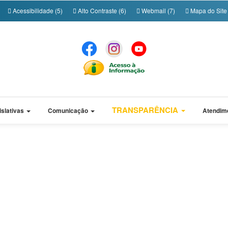
Acessibilidade (5)
Alto Contraste (6)
Webmail (7)
Mapa do Site 
TRANSPARÊNCIA
islativas
Comunicação
Atendim