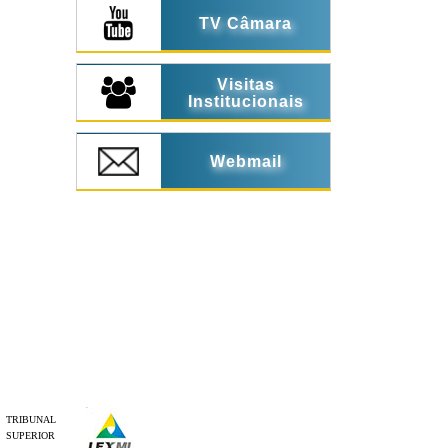
TV Câmara
Visitas
Institucionais
Webmail
TRIBUNAL
SUPERIOR