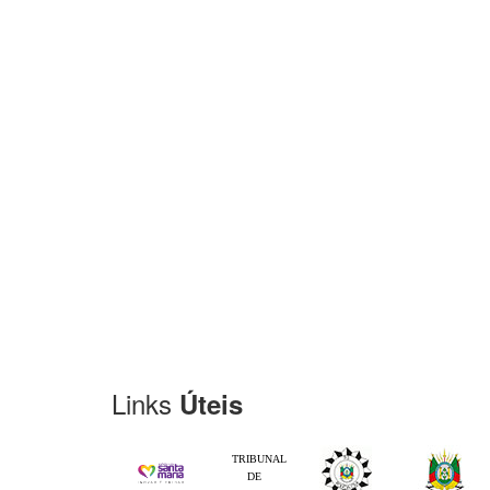
Links
Úteis
TRIBUNAL
DE