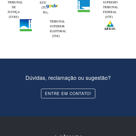
TRIBUNAL
SUPREMO
ESTADO
DE
TRIBUNAL
(TCE-
JUSTIÇA
FEDERAL
RS)
(TJ-RS)
(STF)
TRIBUNAL
SUPERIOR
ELEITORAL
(TSE)
Dúvidas, reclamação ou sugestão?
ENTRE EM CONTATO!