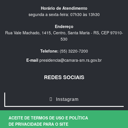
Horário de Atendimento
segunda a sexta-feira: 07h30 às 13h30
Endereço
Rua Vale Machado, 1415, Centro, Santa Maria - RS, CEP 97010-
530
Telefone:
(55) 3220-7200
E-mail
presidencia@camara-sm.rs.gov.br
REDES SOCIAIS
Instagram
ACEITE DE TERMOS DE USO E POLÍTICA
DE PRIVACIDADE PARA O SITE