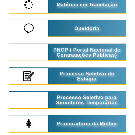
Matérias em Tramitação
Ouvidoria
PNCP ( Portal Nacional de
Contratações Públicas)
Processo Seletivo de
Estágio
Processo Seletivo para
Servidores Temporários
Procuradoria da Mulher