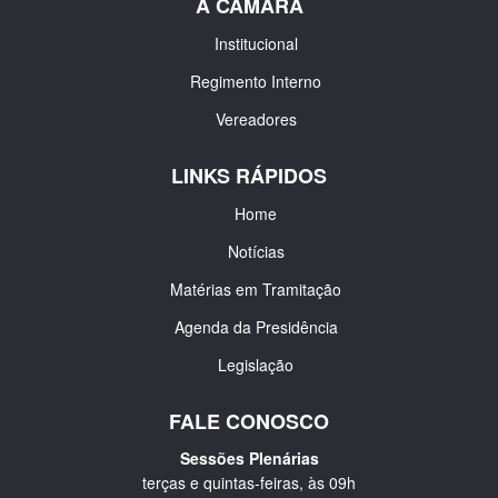
A CÂMARA
Institucional
Regimento Interno
Vereadores
LINKS RÁPIDOS
Home
Notícias
Matérias em Tramitação
Agenda da Presidência
Legislação
FALE CONOSCO
Sessões Plenárias
terças e quintas-feiras, às 09h