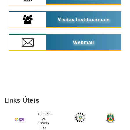
Visitas Institucionais
Webmail
Links
Úteis
TRIBUNAL
DE
CONTAS
DO