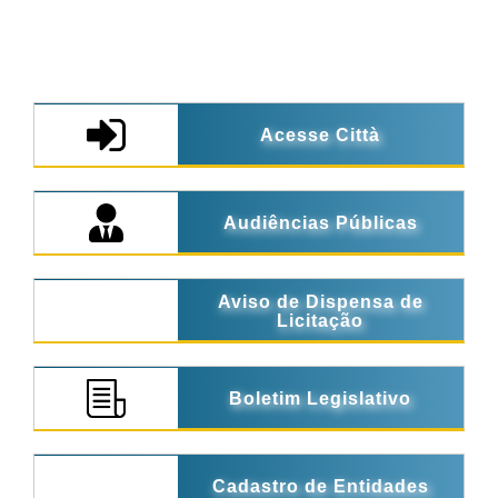
Acesse Città
Audiências Públicas
Aviso de Dispensa de
Licitação
Boletim Legislativo
Cadastro de Entidades