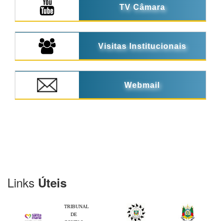
TV Câmara
Visitas Institucionais
Webmail
Links
Úteis
TRIBUNAL
DE