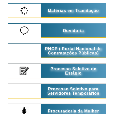
Matérias em Tramitação
Ouvidoria
PNCP ( Portal Nacional de
Contratações Públicas)
Processo Seletivo de
Estágio
Processo Seletivo para
Servidores Temporários
Procuradoria da Mulher