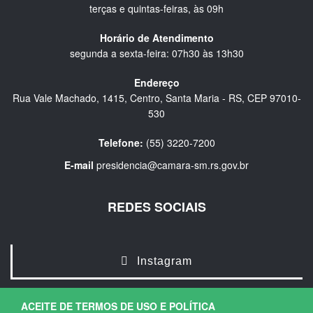
terças e quintas-feiras, às 09h
Horário de Atendimento
segunda a sexta-feira: 07h30 às 13h30
Endereço
Rua Vale Machado, 1415, Centro, Santa Maria - RS, CEP 97010-
530
Telefone:
(55) 3220-7200
E-mail
presidencia@camara-sm.rs.gov.br
REDES SOCIAIS
Instagram
ACEITE DE TERMOS DE USO E POLÍTICA