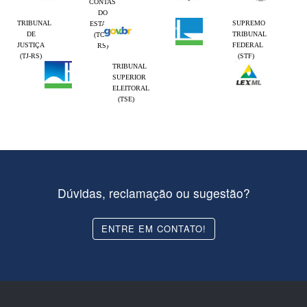
CONTAS
DO
TRIBUNAL
SUPREMO
ESTADO
DE
TRIBUNAL
(TCE-
JUSTIÇA
FEDERAL
RS)
(TJ-RS)
(STF)
TRIBUNAL
SUPERIOR
ELEITORAL
(TSE)
Dúvidas, reclamação ou sugestão?
ENTRE EM CONTATO!