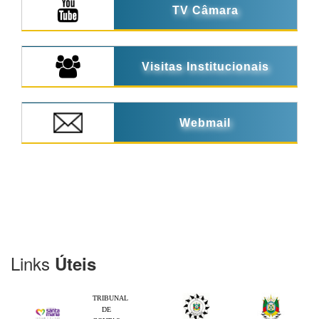
TV Câmara
Visitas Institucionais
Webmail
Links
Úteis
TRIBUNAL
DE