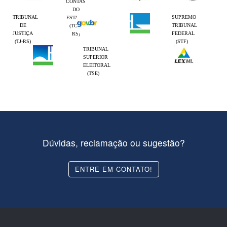
CONTAS
DO
TRIBUNAL
SUPREMO
ESTADO
DE
TRIBUNAL
(TCE-
JUSTIÇA
FEDERAL
RS)
(TJ-RS)
(STF)
TRIBUNAL
SUPERIOR
ELEITORAL
(TSE)
Dúvidas, reclamação ou sugestão?
ENTRE EM CONTATO!