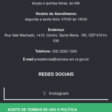
terças e quintas-feiras, às 09h
Horário de Atendimento
segunda a sexta-feira: 07h30 às 13h30
Endereço
Rua Vale Machado, 1415, Centro, Santa Maria - RS, CEP 97010-
530
Telefone:
(55) 3220-7200
E-mail
presidencia@camara-sm.rs.gov.br
REDES SOCIAIS
Instagram
ACEITE DE TERMOS DE USO E POLÍTICA