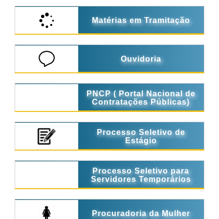
Matérias em Tramitação
Ouvidoria
PNCP ( Portal Nacional de
Contratações Públicas)
Processo Seletivo de
Estágio
Processo Seletivo para
Servidores Temporários
Procuradoria da Mulher