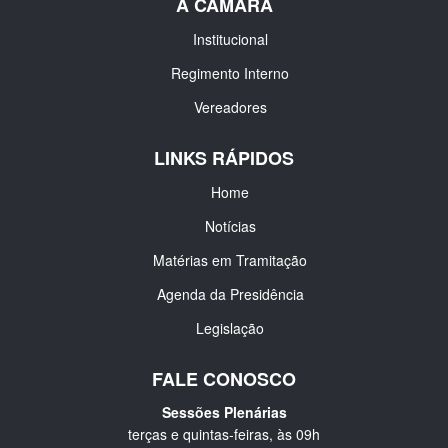
A CÂMARA
Institucional
Regimento Interno
Vereadores
LINKS RÁPIDOS
Home
Notícias
Matérias em Tramitação
Agenda da Presidência
Legislação
FALE CONOSCO
Sessões Plenárias
terças e quintas-feiras, às 09h