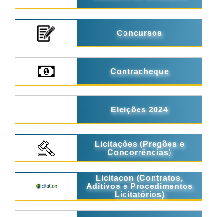
Concursos
Contracheque
Eleições 2024
Licitações (Pregões e
Concorrências)
Licitacon (Contratos,
Aditivos e Procedimentos
Licitatórios)