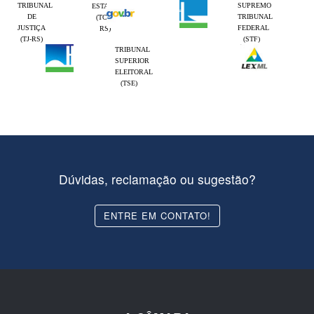
TRIBUNAL
SUPREMO
ESTADO
DE
TRIBUNAL
(TCE-
JUSTIÇA
FEDERAL
RS)
(TJ-RS)
(STF)
TRIBUNAL
SUPERIOR
ELEITORAL
(TSE)
Dúvidas, reclamação ou sugestão?
ENTRE EM CONTATO!