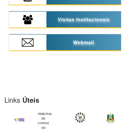
Visitas Institucionais
Webmail
Links
Úteis
TRIBUNAL
DE
CONTAS
DO