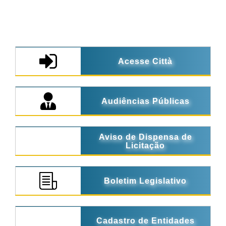
Acesse Città
Audiências Públicas
Aviso de Dispensa de
Licitação
Boletim Legislativo
Cadastro de Entidades