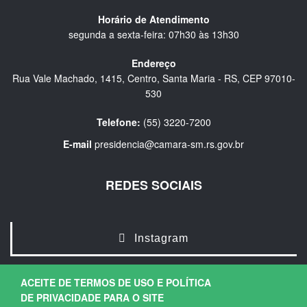
Horário de Atendimento
segunda a sexta-feira: 07h30 às 13h30
Endereço
Rua Vale Machado, 1415, Centro, Santa Maria - RS, CEP 97010-
530
Telefone:
(55) 3220-7200
E-mail
presidencia@camara-sm.rs.gov.br
REDES SOCIAIS
Instagram
ACEITE DE TERMOS DE USO E POLÍTICA
DE PRIVACIDADE PARA O SITE