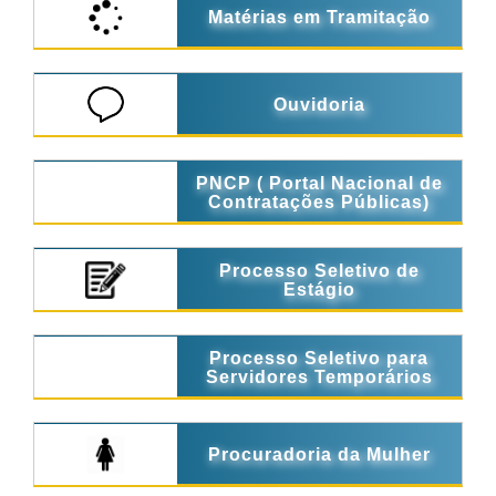
Matérias em Tramitação
Ouvidoria
PNCP ( Portal Nacional de
Contratações Públicas)
Processo Seletivo de
Estágio
Processo Seletivo para
Servidores Temporários
Procuradoria da Mulher