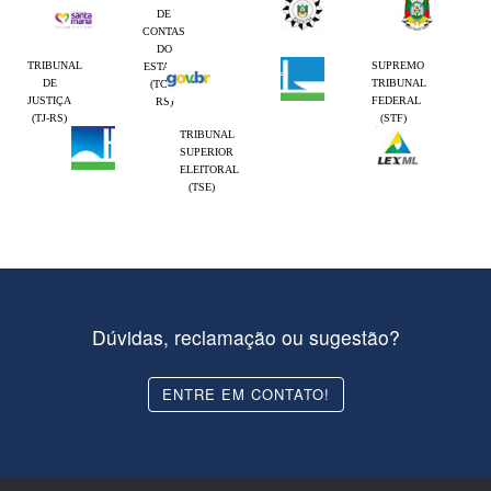
DE
CONTAS
DO
TRIBUNAL
SUPREMO
ESTADO
DE
TRIBUNAL
(TCE-
JUSTIÇA
FEDERAL
RS)
(TJ-RS)
(STF)
TRIBUNAL
SUPERIOR
ELEITORAL
(TSE)
Dúvidas, reclamação ou sugestão?
ENTRE EM CONTATO!