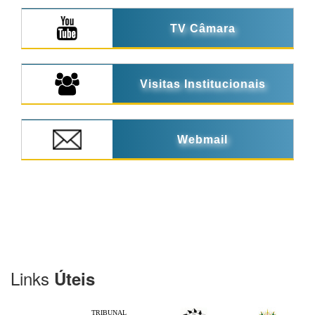
TV Câmara
Visitas Institucionais
Webmail
Links
Úteis
TRIBUNAL