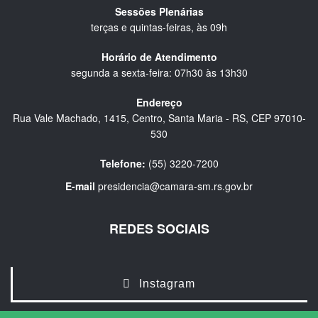
Sessões Plenárias
terças e quintas-feiras, às 09h
Horário de Atendimento
segunda a sexta-feira: 07h30 às 13h30
Endereço
Rua Vale Machado, 1415, Centro, Santa Maria - RS, CEP 97010-
530
Telefone:
(55) 3220-7200
E-mail
presidencia@camara-sm.rs.gov.br
REDES SOCIAIS
Instagram