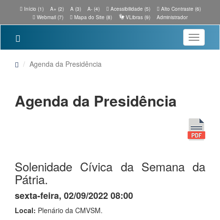
Início (1)
A+ (2)
A (3)
A- (4)
Acessibilidade (5)
Alto Contraste (6)
Webmail (7)
Mapa do Site (8)
VLibras (9)
Administrador
Toggle
navigatio
Agenda da Presidência
Agenda da Presidência
Solenidade Cívica da Semana da
Pátria.
sexta-feira, 02/09/2022 08:00
Local:
Plenário da CMVSM.