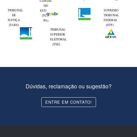
CONTAS
DO
TRIBUNAL
SUPREMO
ESTADO
DE
TRIBUNAL
(TCE-
JUSTIÇA
FEDERAL
RS)
(TJ-RS)
(STF)
TRIBUNAL
SUPERIOR
ELEITORAL
(TSE)
Dúvidas, reclamação ou sugestão?
ENTRE EM CONTATO!