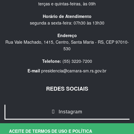
terças e quintas-feiras, às 09h
Horário de Atendimento
segunda a sexta-feira: 07h30 às 13h30
Endereço
Rua Vale Machado, 1415, Centro, Santa Maria - RS, CEP 97010-
530
Telefone:
(55) 3220-7200
E-mail
presidencia@camara-sm.rs.gov.br
REDES SOCIAIS
Instagram
ACEITE DE TERMOS DE USO E POLÍTICA