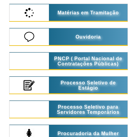
Matérias em Tramitação
Ouvidoria
PNCP ( Portal Nacional de
Contratações Públicas)
Processo Seletivo de
Estágio
Processo Seletivo para
Servidores Temporários
Procuradoria da Mulher