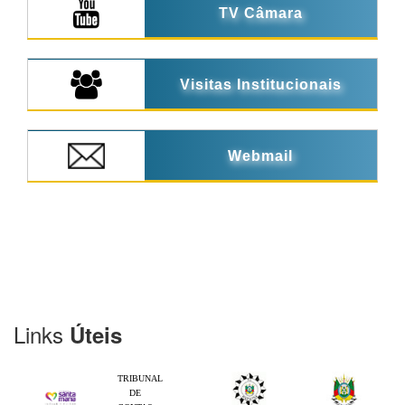
TV Câmara
Visitas Institucionais
Webmail
Links
Úteis
TRIBUNAL
DE