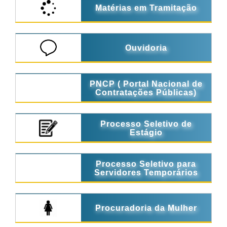
Matérias em Tramitação
Ouvidoria
PNCP ( Portal Nacional de
Contratações Públicas)
Processo Seletivo de
Estágio
Processo Seletivo para
Servidores Temporários
Procuradoria da Mulher