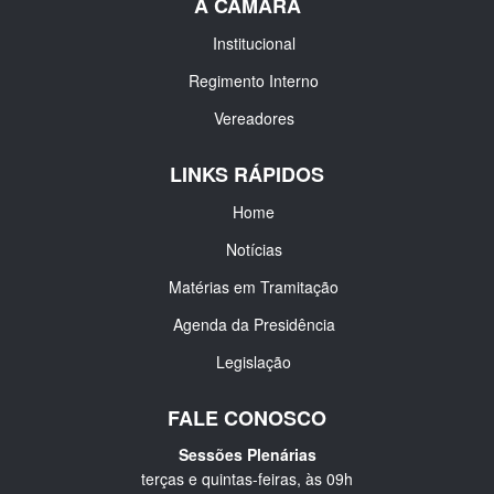
A CÂMARA
Institucional
Regimento Interno
Vereadores
LINKS RÁPIDOS
Home
Notícias
Matérias em Tramitação
Agenda da Presidência
Legislação
FALE CONOSCO
Sessões Plenárias
terças e quintas-feiras, às 09h