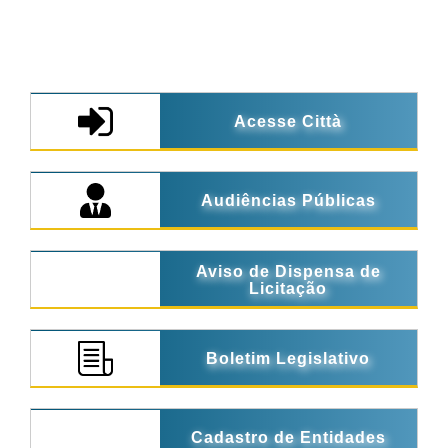
Acesse Città
Audiências Públicas
Aviso de Dispensa de
Licitação
Boletim Legislativo
Cadastro de Entidades