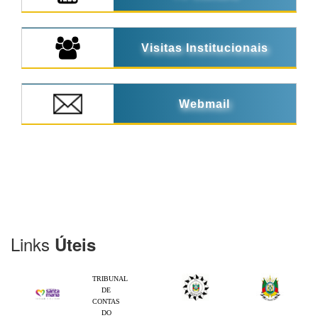
Visitas Institucionais
Webmail
Links
Úteis
TRIBUNAL
DE
CONTAS
DO