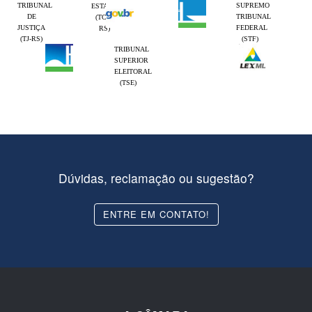
TRIBUNAL
SUPREMO
ESTADO
DE
TRIBUNAL
(TCE-
JUSTIÇA
FEDERAL
RS)
(TJ-RS)
(STF)
TRIBUNAL
SUPERIOR
ELEITORAL
(TSE)
Dúvidas, reclamação ou sugestão?
ENTRE EM CONTATO!