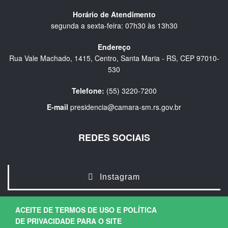
Horário de Atendimento
segunda a sexta-feira: 07h30 às 13h30
Endereço
Rua Vale Machado, 1415, Centro, Santa Maria - RS, CEP 97010-
530
Telefone:
(55) 3220-7200
E-mail
presidencia@camara-sm.rs.gov.br
REDES SOCIAIS
Instagram
ACEITE DE TERMOS DE USO E POLÍTICA
DE PRIVACIDADE PARA O SITE