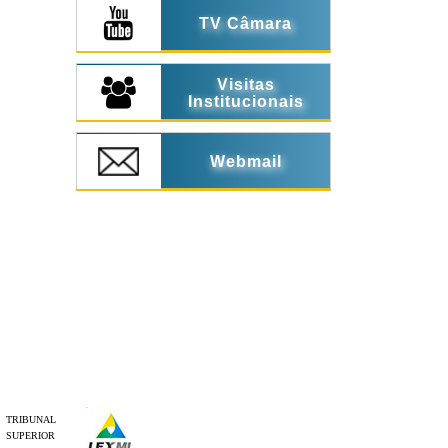
TV Câmara
Visitas
Institucionais
Webmail
TRIBUNAL
SUPERIOR