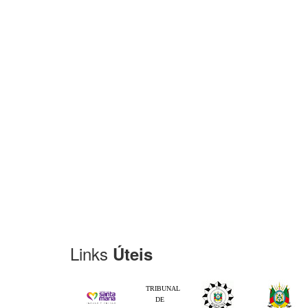
Links
Úteis
TRIBUNAL
DE