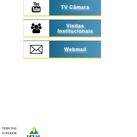
TV Câmara
Visitas
Institucionais
Webmail
TRIBUNAL
SUPERIOR