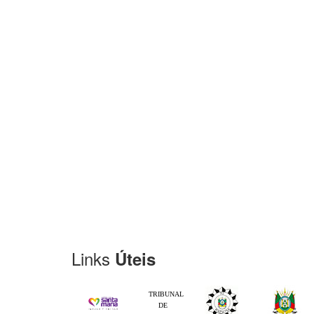
Links
Úteis
TRIBUNAL
DE