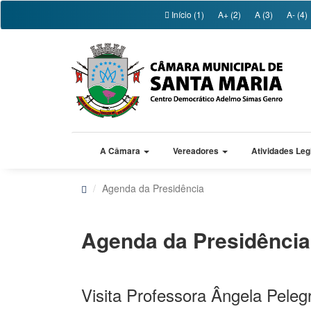
Início (1)
A+ (2)
A (3)
A- (4)
A Câmara
Vereadores
Atividades Leg
Agenda da Presidência
Agenda da Presidência
Visita Professora Ângela Pelegr