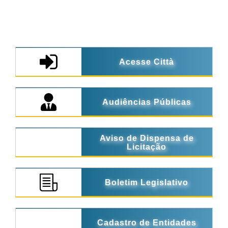
Acesse Città
Audiências Públicas
Aviso de Dispensa de
Licitação
Boletim Legislativo
Cadastro de Entidades