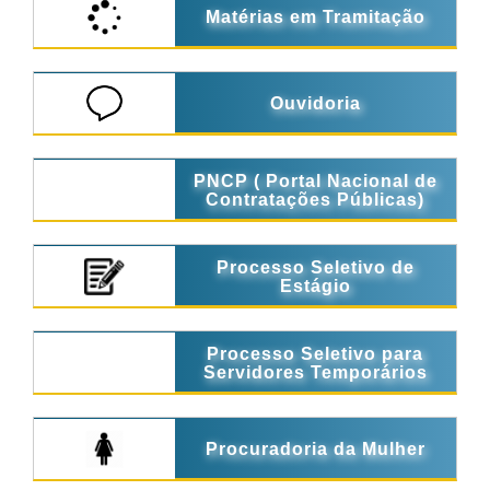
Matérias em Tramitação
Ouvidoria
PNCP ( Portal Nacional de
Contratações Públicas)
Processo Seletivo de
Estágio
Processo Seletivo para
Servidores Temporários
Procuradoria da Mulher