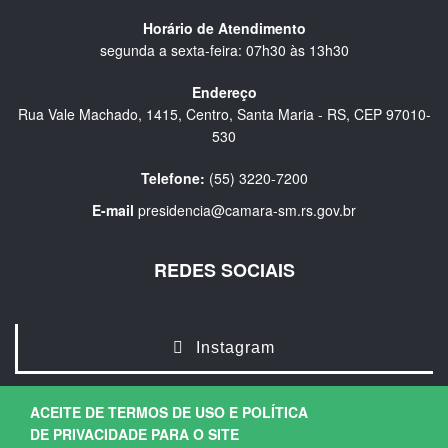
Horário de Atendimento
segunda a sexta-feira: 07h30 às 13h30
Endereço
Rua Vale Machado, 1415, Centro, Santa Maria - RS, CEP 97010-
530
Telefone:
(55) 3220-7200
E-mail
presidencia@camara-sm.rs.gov.br
REDES SOCIAIS
Instagram
ACEITE DE TERMOS DE USO E POLÍTICA
DE PRIVACIDADE PARA O SITE