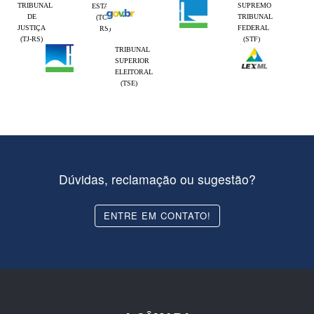
TRIBUNAL
SUPREMO
ESTADO
DE
TRIBUNAL
(TCE-
JUSTIÇA
FEDERAL
RS)
(TJ-RS)
(STF)
TRIBUNAL
SUPERIOR
ELEITORAL
(TSE)
Dúvidas, reclamação ou sugestão?
ENTRE EM CONTATO!