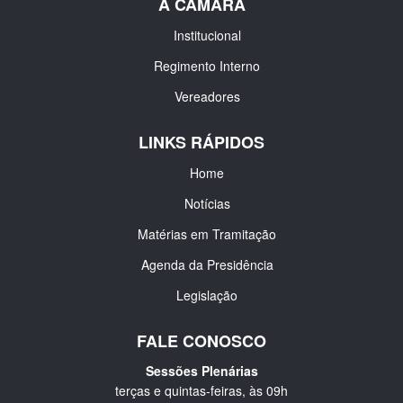
A CÂMARA
Institucional
Regimento Interno
Vereadores
LINKS RÁPIDOS
Home
Notícias
Matérias em Tramitação
Agenda da Presidência
Legislação
FALE CONOSCO
Sessões Plenárias
terças e quintas-feiras, às 09h