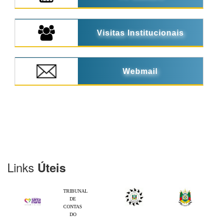
Visitas Institucionais
Webmail
Links
Úteis
TRIBUNAL
DE
CONTAS
DO