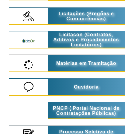
Licitações (Pregões e
Concorrências)
Licitacon (Contratos,
Aditivos e Procedimentos
Licitatórios)
Matérias em Tramitação
Ouvidoria
PNCP ( Portal Nacional de
Contratações Públicas)
Processo Seletivo de