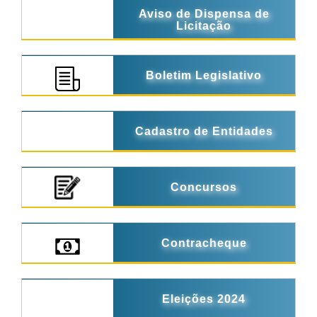
Aviso de Dispensa de
Licitação
Boletim Legislativo
Cadastro de Entidades
Concursos
Contracheque
Eleições 2024