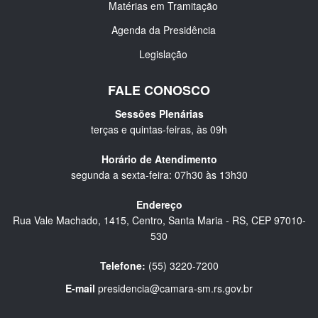
Matérias em Tramitação
Agenda da Presidência
Legislação
FALE CONOSCO
Sessões Plenárias
terças e quintas-feiras, às 09h
Horário de Atendimento
segunda a sexta-feira: 07h30 às 13h30
Endereço
Rua Vale Machado, 1415, Centro, Santa Maria - RS, CEP 97010-
530
Telefone:
(55) 3220-7200
E-mail
presidencia@camara-sm.rs.gov.br