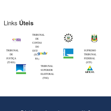
Links
Úteis
TRIBUNAL
DE
CONTAS
DO
TRIBUNAL
SUPREMO
ESTADO
DE
TRIBUNAL
(TCE-
JUSTIÇA
FEDERAL
RS)
(TJ-RS)
(STF)
TRIBUNAL
SUPERIOR
ELEITORAL
(TSE)