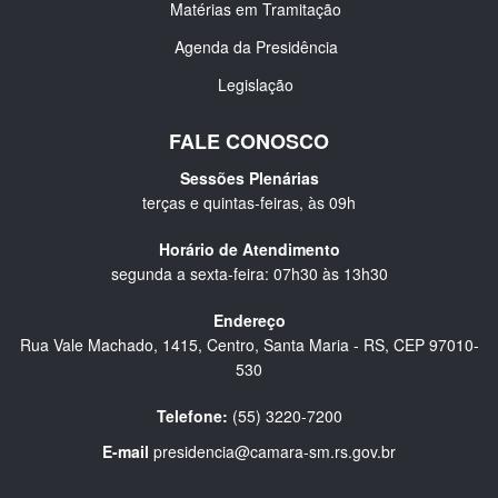
Matérias em Tramitação
Agenda da Presidência
Legislação
FALE CONOSCO
Sessões Plenárias
terças e quintas-feiras, às 09h
Horário de Atendimento
segunda a sexta-feira: 07h30 às 13h30
Endereço
Rua Vale Machado, 1415, Centro, Santa Maria - RS, CEP 97010-
530
Telefone:
(55) 3220-7200
E-mail
presidencia@camara-sm.rs.gov.br