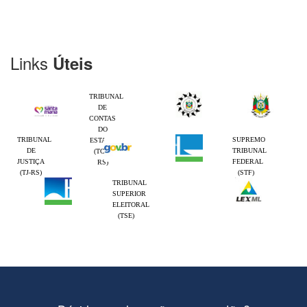
Links
Úteis
TRIBUNAL
DE
CONTAS
DO
TRIBUNAL
SUPREMO
ESTADO
DE
TRIBUNAL
(TCE-
JUSTIÇA
FEDERAL
RS)
(TJ-RS)
(STF)
TRIBUNAL
SUPERIOR
ELEITORAL
(TSE)