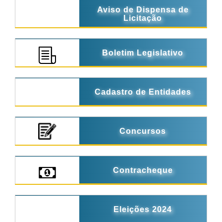
Aviso de Dispensa de
Licitação
Boletim Legislativo
Cadastro de Entidades
Concursos
Contracheque
Eleições 2024