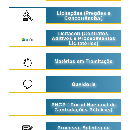
Licitações (Pregões e
Concorrências)
Licitacon (Contratos,
Aditivos e Procedimentos
Licitatórios)
Matérias em Tramitação
Ouvidoria
PNCP ( Portal Nacional de
Contratações Públicas)
Processo Seletivo de