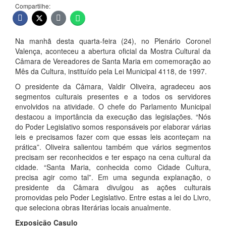
Compartilhe:
Na manhã desta quarta-feira (24), no Plenário Coronel
Valença, aconteceu a abertura oficial da Mostra Cultural da
Câmara de Vereadores de Santa Maria em comemoração ao
Mês da Cultura, instituído pela Lei Municipal 4118, de 1997.
O presidente da Câmara, Valdir Oliveira, agradeceu aos
segmentos culturais presentes e a todos os servidores
envolvidos na atividade. O chefe do Parlamento Municipal
destacou a importância da execução das legislações. “Nós
do Poder Legislativo somos responsáveis por elaborar várias
leis e precisamos fazer com que essas leis aconteçam na
prática”. Oliveira salientou também que vários segmentos
precisam ser reconhecidos e ter espaço na cena cultural da
cidade. “Santa Maria, conhecida como Cidade Cultura,
precisa agir como tal”. Em uma segunda explanação, o
presidente da Câmara divulgou as ações culturais
promovidas pelo Poder Legislativo. Entre estas a lei do Livro,
que seleciona obras literárias locais anualmente.
Exposição Casulo