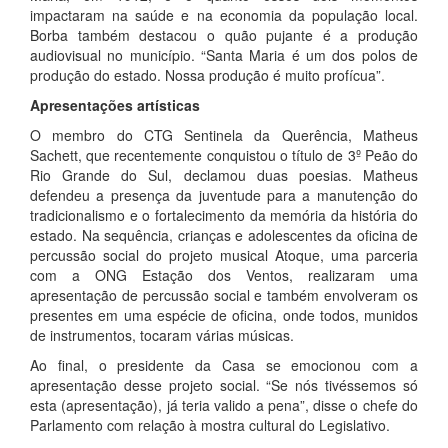
impactaram na saúde e na economia da população local.
Borba também destacou o quão pujante é a produção
audiovisual no município. “Santa Maria é um dos polos de
produção do estado. Nossa produção é muito profícua”.
Apresentações artísticas
O membro do CTG Sentinela da Querência, Matheus
Sachett, que recentemente conquistou o título de 3º Peão do
Rio Grande do Sul, declamou duas poesias. Matheus
defendeu a presença da juventude para a manutenção do
tradicionalismo e o fortalecimento da memória da história do
estado. Na sequência, crianças e adolescentes da oficina de
percussão social do projeto musical Atoque, uma parceria
com a ONG Estação dos Ventos, realizaram uma
apresentação de percussão social e também envolveram os
presentes em uma espécie de oficina, onde todos, munidos
de instrumentos, tocaram várias músicas.
Ao final, o presidente da Casa se emocionou com a
apresentação desse projeto social. “Se nós tivéssemos só
esta (apresentação), já teria valido a pena”, disse o chefe do
Parlamento com relação à mostra cultural do Legislativo.