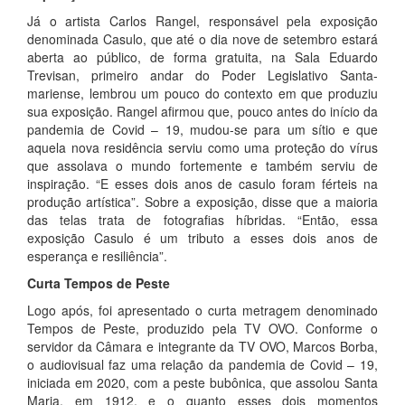
Já o artista Carlos Rangel, responsável pela exposição
denominada Casulo, que até o dia nove de setembro estará
aberta ao público, de forma gratuita, na Sala Eduardo
Trevisan, primeiro andar do Poder Legislativo Santa-
mariense, lembrou um pouco do contexto em que produziu
sua exposição. Rangel afirmou que, pouco antes do início da
pandemia de Covid – 19, mudou-se para um sítio e que
aquela nova residência serviu como uma proteção do vírus
que assolava o mundo fortemente e também serviu de
inspiração. “E esses dois anos de casulo foram férteis na
produção artística”. Sobre a exposição, disse que a maioria
das telas trata de fotografias híbridas. “Então, essa
exposição Casulo é um tributo a esses dois anos de
esperança e resiliência”.
Curta Tempos de Peste
Logo após, foi apresentado o curta metragem denominado
Tempos de Peste, produzido pela TV OVO. Conforme o
servidor da Câmara e integrante da TV OVO, Marcos Borba,
o audiovisual faz uma relação da pandemia de Covid – 19,
iniciada em 2020, com a peste bubônica, que assolou Santa
Maria, em 1912, e o quanto esses dois momentos