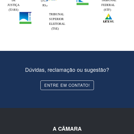
DE
TRIBUNAL
(TCE-
JUSTIÇA
FEDERAL
RS)
(TJ-RS)
(STF)
TRIBUNAL
SUPERIOR
ELEITORAL
(TSE)
Dúvidas, reclamação ou sugestão?
ENTRE EM CONTATO!
A CÂMARA