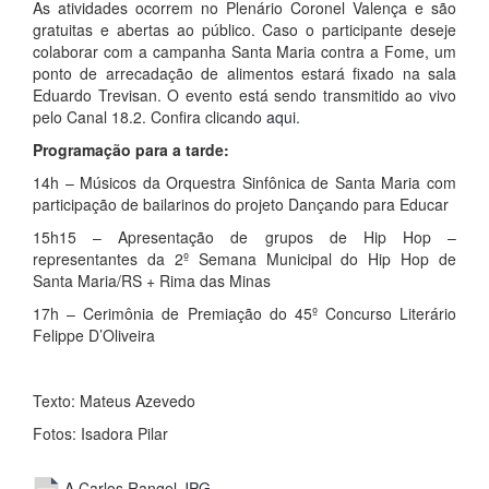
As atividades ocorrem no Plenário Coronel Valença e são
gratuitas e abertas ao público. Caso o participante deseje
colaborar com a campanha Santa Maria contra a Fome, um
ponto de arrecadação de alimentos estará fixado na sala
Eduardo Trevisan. O evento está sendo transmitido ao vivo
pelo Canal 18.2. Confira clicando
aqui
.
Programação para a tarde:
14h – Músicos da Orquestra Sinfônica de Santa Maria com
participação de bailarinos do projeto Dançando para Educar
15h15 – Apresentação de grupos de Hip Hop –
representantes da 2º Semana Municipal do Hip Hop de
Santa Maria/RS + Rima das Minas
17h – Cerimônia de Premiação do 45º Concurso Literário
Felippe D’Oliveira
Texto: Mateus Azevedo
Fotos: Isadora Pilar
A Carlos Rangel.JPG