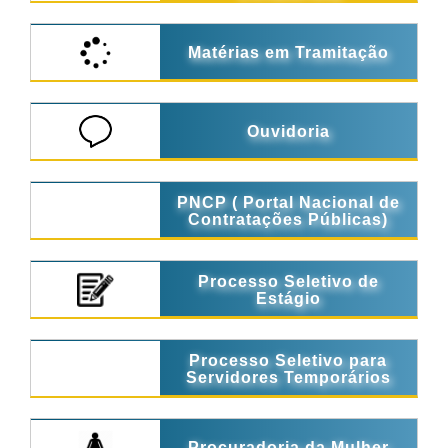
Matérias em Tramitação
Ouvidoria
PNCP ( Portal Nacional de
Contratações Públicas)
Processo Seletivo de
Estágio
Processo Seletivo para
Servidores Temporários
Procuradoria da Mulher