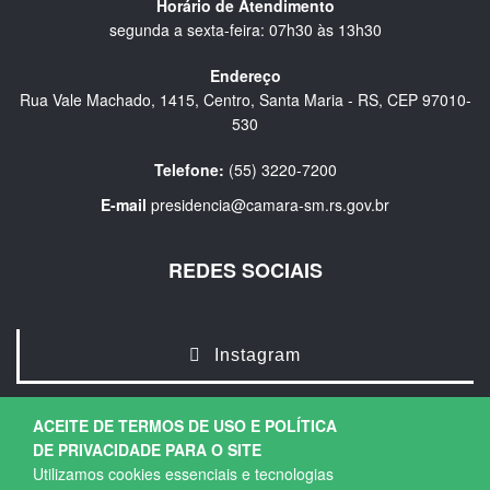
Horário de Atendimento
segunda a sexta-feira: 07h30 às 13h30
Endereço
Rua Vale Machado, 1415, Centro, Santa Maria - RS, CEP 97010-
530
Telefone:
(55) 3220-7200
E-mail
presidencia@camara-sm.rs.gov.br
REDES SOCIAIS
Instagram
ACEITE DE TERMOS DE USO E POLÍTICA
DE PRIVACIDADE PARA O SITE
Utilizamos cookies essenciais e tecnologias