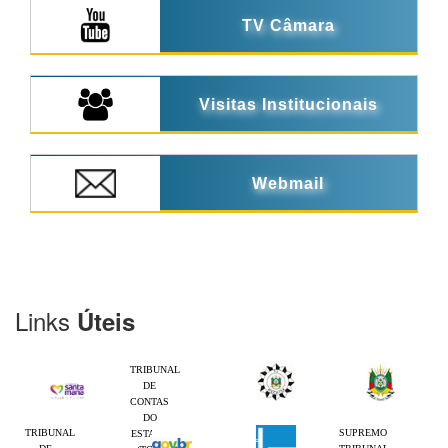
TV Câmara
Visitas Institucionais
Webmail
Links
Úteis
TRIBUNAL
DE
CONTAS
DO
TRIBUNAL
SUPREMO
ESTADO