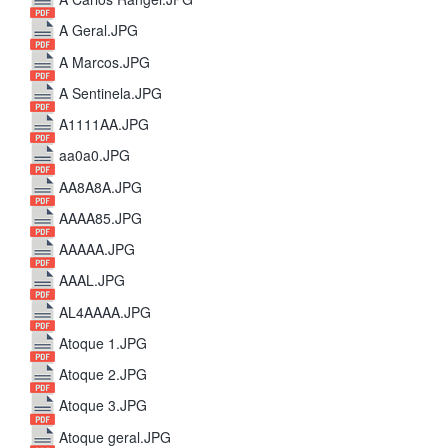
A Geral.JPG
A Marcos.JPG
A Sentinela.JPG
A1111AA.JPG
aa0a0.JPG
AA8A8A.JPG
AAAA85.JPG
AAAAA.JPG
AAAL.JPG
AL4AAAA.JPG
Atoque 1.JPG
Atoque 2.JPG
Atoque 3.JPG
Atoque geral.JPG