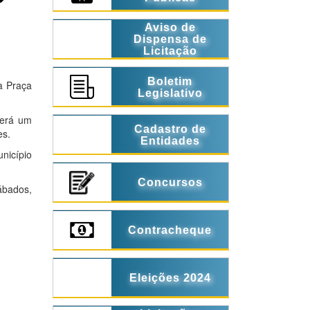
Aviso de
Dispensa de
Licitação
Boletim
a Praça
Legislativo
terá um
Cadastro de
es.
Entidades
nicípio
Concursos
ábados,
Contracheque
Eleições 2024