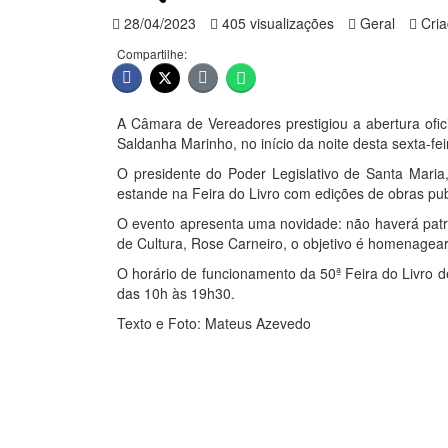
28/04/2023
405 visualizações
Geral
Cria
Compartilhe:
A Câmara de Vereadores prestigiou a abertura ofic
Saldanha Marinho, no início da noite desta sexta-fei
O presidente do Poder Legislativo de Santa Maria
estande na Feira do Livro com edições de obras publ
O evento apresenta uma novidade: não haverá pat
de Cultura, Rose Carneiro, o objetivo é homenagear
O horário de funcionamento da 50ª Feira do Livro 
das 10h às 19h30.
Texto e Foto: Mateus Azevedo