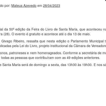
do por:
Mateus Azevedo
em
28/04/2023
ial da 50ª edição da Feira do Livro de Santa Maria, que aconteceu n
ra (28). O evento é gratuito e acontece até o dia 13 de maio.
, Givago Ribeiro, ressalta que nesta edição o Parlamento Municipal 
icadas pela Lei do Livro, projeto institucional da Câmara de Vereador
ronos, patroneses e nem homenageados. Conforme a secretária de mu
 todas as pessoas que contribuíram com as 49 edições anteriores.
de Santa Maria será de domingo a sexta, das 13h30 às 19h30. E nos s