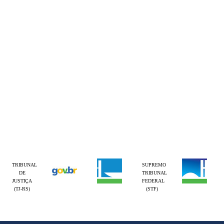
TRIBUNAL
SUPREMO
DE
TRIBUNAL
JUSTIÇA
FEDERAL
(TJ-RS)
(STF)