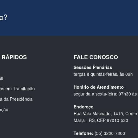
ão?
S RÁPIDOS
FALE CONOSCO
Sessões Plenárias
terças e quintas-feiras, às 09h
as
Horário de Atendimento
ias em Tramitação
segunda a sexta-feira: 07h30 às
a da Presidência
Endereço
ação
Rua Vale Machado, 1415, Centro
Maria - RS, CEP 97010-530
Telefone:
(55) 3220-7200