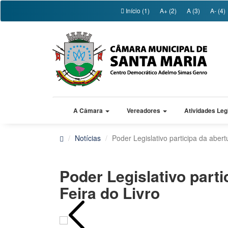
Início (1)
A+ (2)
A (3)
A- (4)
A Câmara
Vereadores
Atividades Leg
Notícias
Poder Legislativo participa da abert
Poder Legislativo parti
Feira do Livro