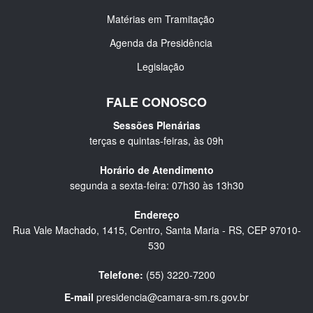
Matérias em Tramitação
Agenda da Presidência
Legislação
FALE CONOSCO
Sessões Plenárias
terças e quintas-feiras, às 09h
Horário de Atendimento
segunda a sexta-feira: 07h30 às 13h30
Endereço
Rua Vale Machado, 1415, Centro, Santa Maria - RS, CEP 97010-
530
Telefone:
(55) 3220-7200
E-mail
presidencia@camara-sm.rs.gov.br