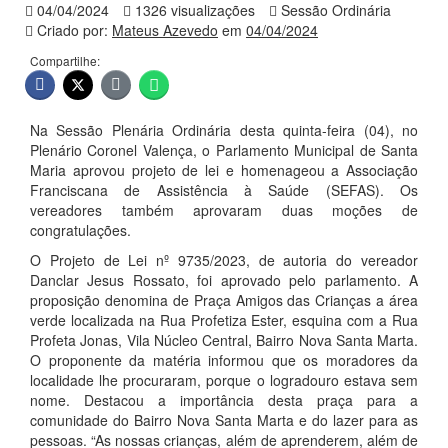
04/04/2024
1326 visualizações
Sessão Ordinária
Criado por:
Mateus Azevedo
em
04/04/2024
Compartilhe:
Na Sessão Plenária Ordinária desta quinta-feira (04), no
Plenário Coronel Valença, o Parlamento Municipal de Santa
Maria aprovou projeto de lei e homenageou a Associação
Franciscana de Assistência à Saúde (SEFAS). Os
vereadores também aprovaram duas moções de
congratulações.
O Projeto de Lei nº 9735/2023, de autoria do vereador
Danclar Jesus Rossato, foi aprovado pelo parlamento. A
proposição denomina de Praça Amigos das Crianças a área
verde localizada na Rua Profetiza Ester, esquina com a Rua
Profeta Jonas, Vila Núcleo Central, Bairro Nova Santa Marta.
O proponente da matéria informou que os moradores da
localidade lhe procuraram, porque o logradouro estava sem
nome. Destacou a importância desta praça para a
comunidade do Bairro Nova Santa Marta e do lazer para as
pessoas. “As nossas crianças, além de aprenderem, além de