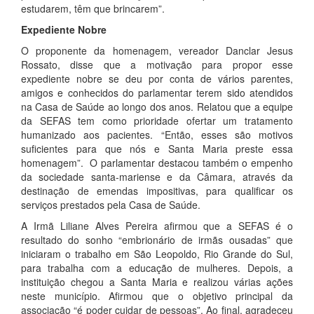
estudarem, têm que brincarem”.
Expediente Nobre
O proponente da homenagem, vereador Danclar Jesus
Rossato, disse que a motivação para propor esse
expediente nobre se deu por conta de vários parentes,
amigos e conhecidos do parlamentar terem sido atendidos
na Casa de Saúde ao longo dos anos. Relatou que a equipe
da SEFAS tem como prioridade ofertar um tratamento
humanizado aos pacientes. “Então, esses são motivos
suficientes para que nós e Santa Maria preste essa
homenagem”. O parlamentar destacou também o empenho
da sociedade santa-mariense e da Câmara, através da
destinação de emendas impositivas, para qualificar os
serviços prestados pela Casa de Saúde.
A Irmã Liliane Alves Pereira afirmou que a SEFAS é o
resultado do sonho “embrionário de irmãs ousadas” que
iniciaram o trabalho em São Leopoldo, Rio Grande do Sul,
para trabalha com a educação de mulheres. Depois, a
instituição chegou a Santa Maria e realizou várias ações
neste município. Afirmou que o objetivo principal da
associação “é poder cuidar de pessoas”. Ao final, agradeceu