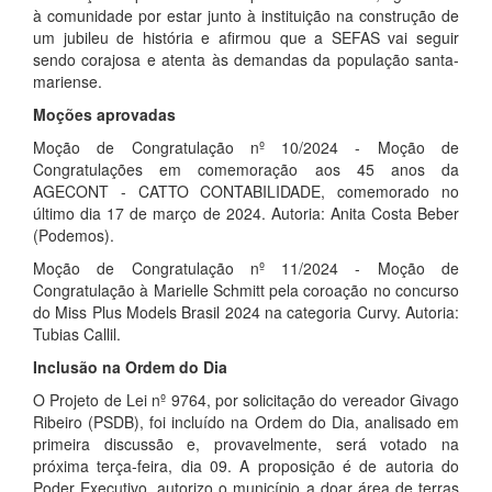
à comunidade por estar junto à instituição na construção de
um jubileu de história e afirmou que a SEFAS vai seguir
sendo corajosa e atenta às demandas da população santa-
mariense.
Moções aprovadas
Moção de Congratulação nº 10/2024 - Moção de
Congratulações em comemoração aos 45 anos da
AGECONT - CATTO CONTABILIDADE, comemorado no
último dia 17 de março de 2024. Autoria: Anita Costa Beber
(Podemos).
Moção de Congratulação nº 11/2024 - Moção de
Congratulação à Marielle Schmitt pela coroação no concurso
do Miss Plus Models Brasil 2024 na categoria Curvy. Autoria:
Tubias Callil.
Inclusão na Ordem do Dia
O Projeto de Lei nº 9764, por solicitação do vereador Givago
Ribeiro (PSDB), foi incluído na Ordem do Dia, analisado em
primeira discussão e, provavelmente, será votado na
próxima terça-feira, dia 09. A proposição é de autoria do
Poder Executivo, autorizo o município a doar área de terras