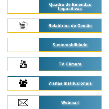
Quadro de Emendas
Impositivas
Relatórios de Gestão
Sustentabilidade
TV Câmara
Visitas Institucionais
Webmail