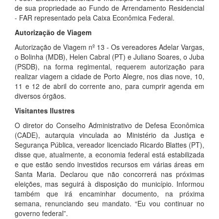
de sua propriedade ao Fundo de Arrendamento Residencial
- FAR representado pela Caixa Econômica Federal.
Autorização de Viagem
Autorização de Viagem nº 13 - Os vereadores Adelar Vargas,
o Bolinha (MDB), Helen Cabral (PT) e Juliano Soares, o Juba
(PSDB), na forma regimental, requerem autorização para
realizar viagem a cidade de Porto Alegre, nos dias nove, 10,
11 e 12 de abril do corrente ano, para cumprir agenda em
diversos órgãos.
Visitantes Ilustres
O diretor do Conselho Administrativo de Defesa Econômica
(CADE), autarquia vinculada ao Ministério da Justiça e
Segurança Pública, vereador licenciado Ricardo Blattes (PT),
disse que, atualmente, a economia federal está estabilizada
e que estão sendo investidos recursos em várias áreas em
Santa Maria. Declarou que não concorrerá nas próximas
eleições, mas seguirá à disposição do município. Informou
também que irá encaminhar documento, na próxima
semana, renunciando seu mandato. “Eu vou continuar no
governo federal”.