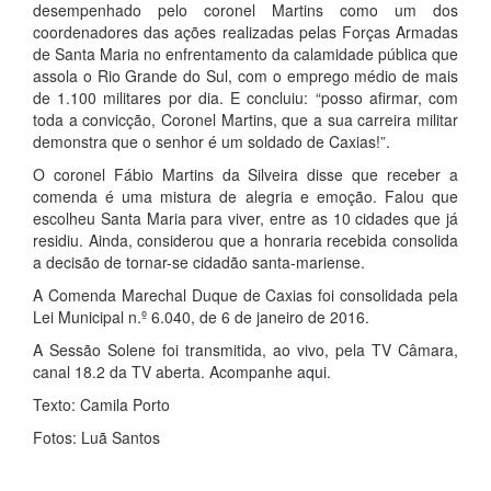
desempenhado pelo coronel Martins como um dos
coordenadores das ações realizadas pelas Forças Armadas
de Santa Maria no enfrentamento da calamidade pública que
assola o Rio Grande do Sul, com o emprego médio de mais
de 1.100 militares por dia. E concluiu: “posso afirmar, com
toda a convicção, Coronel Martins, que a sua carreira militar
demonstra que o senhor é um soldado de Caxias!”.
O coronel Fábio Martins da Silveira disse que receber a
comenda é uma mistura de alegria e emoção. Falou que
escolheu Santa Maria para viver, entre as 10 cidades que já
residiu. Ainda, considerou que a honraria recebida consolida
a decisão de tornar-se cidadão santa-mariense.
A Comenda Marechal Duque de Caxias foi consolidada pela
Lei Municipal n.º 6.040, de 6 de janeiro de 2016.
A Sessão Solene foi transmitida, ao vivo, pela TV Câmara,
canal 18.2 da TV aberta. Acompanhe
aqui
.
Texto: Camila Porto
Fotos: Luã Santos