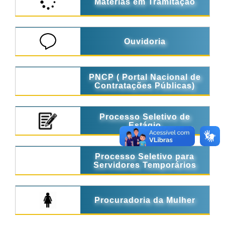
Matérias em Tramitação
Ouvidoria
PNCP ( Portal Nacional de
Contratações Públicas)
Processo Seletivo de
Estágio
Processo Seletivo para
Servidores Temporários
Procuradoria da Mulher