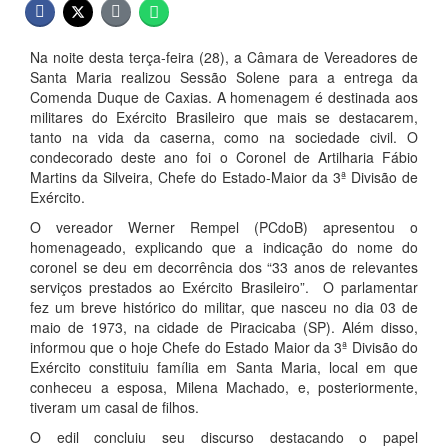
Na noite desta terça-feira (28), a Câmara de Vereadores de
Santa Maria realizou Sessão Solene para a entrega da
Comenda Duque de Caxias. A homenagem é destinada aos
militares do Exército Brasileiro que mais se destacarem,
tanto na vida da caserna, como na sociedade civil. O
condecorado deste ano foi o Coronel de Artilharia Fábio
Martins da Silveira, Chefe do Estado-Maior da 3ª Divisão de
Exército.
O vereador Werner Rempel (PCdoB) apresentou o
homenageado, explicando que a indicação do nome do
coronel se deu em decorrência dos “33 anos de relevantes
serviços prestados ao Exército Brasileiro”. O parlamentar
fez um breve histórico do militar, que nasceu no dia 03 de
maio de 1973, na cidade de Piracicaba (SP). Além disso,
informou que o hoje Chefe do Estado Maior da 3ª Divisão do
Exército constituiu família em Santa Maria, local em que
conheceu a esposa, Milena Machado, e, posteriormente,
tiveram um casal de filhos.
O edil concluiu seu discurso destacando o papel