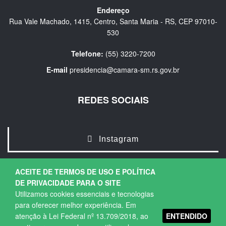
Endereço
Rua Vale Machado, 1415, Centro, Santa Maria - RS, CEP 97010-
530
Telefone:
(55) 3220-7200
E-mail
presidencia@camara-sm.rs.gov.br
REDES SOCIAIS
Instagram
ACEITE DE TERMOS DE USO E POLÍTICA
DE PRIVACIDADE PARA O SITE
Utilizamos cookies essenciais e tecnologias
para oferecer melhor experiência. Em
ENTENDIDO
atenção à Lei Federal nº 13.709/2018, ao
Copyright © 2026. Todos os direitos Reservados.