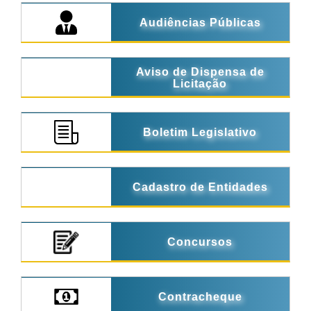
Audiências Públicas
Aviso de Dispensa de
Licitação
Boletim Legislativo
Cadastro de Entidades
Concursos
Contracheque