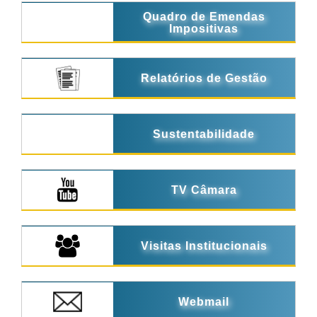
Quadro de Emendas
Impositivas
Relatórios de Gestão
Sustentabilidade
TV Câmara
Visitas Institucionais
Webmail