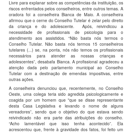
Livre para explanar sobre as competências da instituição, os
riscos enfrentados pelos conselheiros, entre outros temas. A
oradora foi a conselheira Bianca de Maio. A conselheira
afirmou que o cerne do Conselho Tutelar é zelar pelo direito
da criança e do adolescente. Após, reivindicou a
necessidade de profissionais de psicologia para o
atendimento aos assistidos. “Não basta nós termos o
Conselho Tutelar. Não basta nós termos 15 conselheiros
tutelares (...) se, na ponta, nós não temos os profissionais
necessários para atender as nossas crianças e
adolescentes”, desabafa Bianca. A profissional agradeceu a
atenção dada pelo parlamento municipal ao Conselho
Tutelar com a destinação de emendas impositivas, entre
outras ações.
A conselheira denunciou que, recentemente, no Conselho
Oeste, uma colega teria sido agredida psicologicamente e
coagida por um homem que "que se disse representante
desta Casa Legislativa e levando o nome de alguns
vereadores”, sendo que o objetivo do que estava sendo
reivindicado não era parte das atribuições do conselho.
“Acho lamentável que isso tenha acontecido”. Ela
acrescentou que, frente à gravidade dos fatos, foi feito um