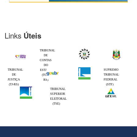
Links
Úteis
TRIBUNAL
DE
CONTAS
DO
TRIBUNAL
SUPREMO
ESTADO
DE
TRIBUNAL
(TCE-
JUSTIÇA
FEDERAL
RS)
(TJ-RS)
(STF)
TRIBUNAL
SUPERIOR
ELEITORAL
(TSE)