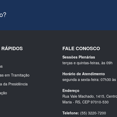
ão?
S RÁPIDOS
FALE CONOSCO
Sessões Plenárias
terças e quintas-feiras, às 09h
as
Horário de Atendimento
ias em Tramitação
segunda a sexta-feira: 07h30 às
a da Presidência
Endereço
ação
Rua Vale Machado, 1415, Centro
Maria - RS, CEP 97010-530
Telefone:
(55) 3220-7200