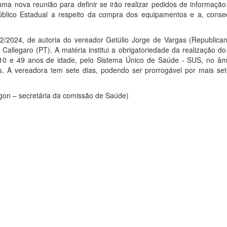
 uma nova reunião para definir se irão realizar pedidos de informaçã
úblico Estadual a respeito da compra dos equipamentos e a, conse
2/2024, de autoria do vereador Getúlio Jorge de Vargas (Republicano
Callegaro (PT). A matéria institui a obrigatoriedade da realização d
e 10 e 49 anos de idade, pelo Sistema Único de Saúde - SUS, no âm
s. A vereadora tem sete dias, podendo ser prorrogável por mais set
igon – secretária da comissão de Saúde)