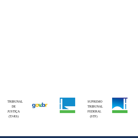
TRIBUNAL
SUPREMO
DE
TRIBUNAL
JUSTIÇA
FEDERAL
(TJ-RS)
(STF)