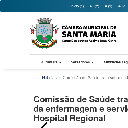
Início (1)
A+ (2)
A (3)
A- (4)
A Câmara
Vereadores
Atividades Leg
Notícias
Comissão de Saúde trata sobre o pi
Comissão de Saúde trat
da enfermagem e serv
Hospital Regional