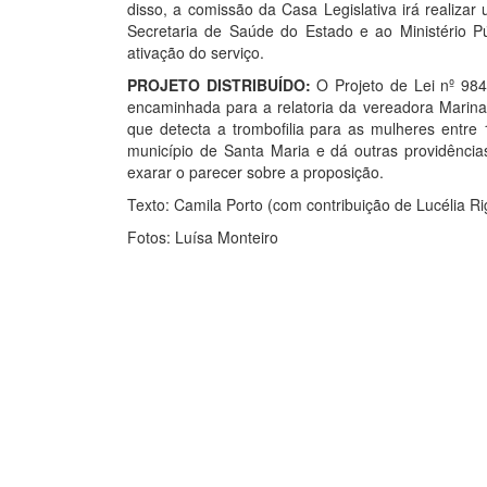
disso, a comissão da Casa Legislativa irá realizar
Secretaria de Saúde do Estado e ao Ministério P
ativação do serviço.
PROJETO DISTRIBUÍDO:
O Projeto de Lei nº 984
encaminhada para a relatoria da vereadora Marina 
que detecta a trombofilia para as mulheres entr
município de Santa Maria e dá outras providência
exarar o parecer sobre a proposição.
Texto: Camila Porto (com contribuição de Lucélia R
Fotos: Luísa Monteiro