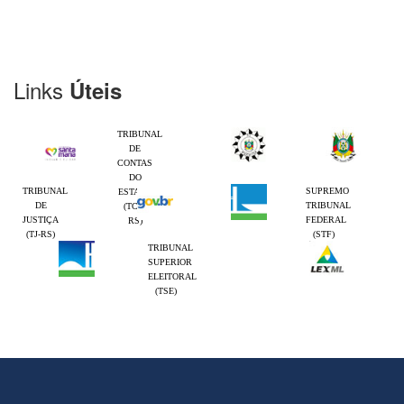
Links
Úteis
TRIBUNAL
DE
CONTAS
DO
TRIBUNAL
SUPREMO
ESTADO
DE
TRIBUNAL
(TCE-
JUSTIÇA
FEDERAL
RS)
(TJ-RS)
(STF)
TRIBUNAL
SUPERIOR
ELEITORAL
(TSE)