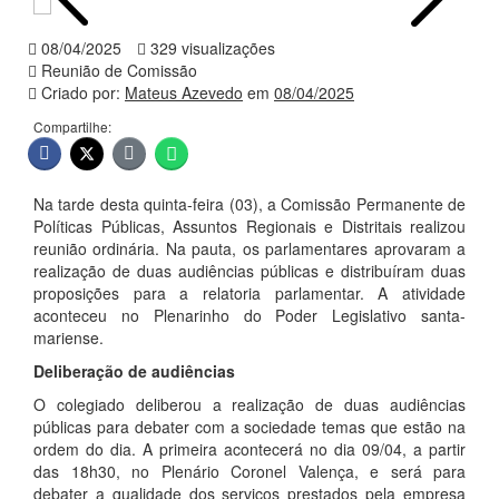
08/04/2025
329 visualizações
Reunião de Comissão
Criado por:
Mateus Azevedo
em
08/04/2025
Compartilhe:
Na tarde desta quinta-feira (03), a Comissão Permanente de
Políticas Públicas, Assuntos Regionais e Distritais realizou
reunião ordinária. Na pauta, os parlamentares aprovaram a
realização de duas audiências públicas e distribuíram duas
proposições para a relatoria parlamentar. A atividade
aconteceu no Plenarinho do Poder Legislativo santa-
mariense.
Deliberação de audiências
O colegiado deliberou a realização de duas audiências
públicas para debater com a sociedade temas que estão na
ordem do dia. A primeira acontecerá no dia 09/04, a partir
das 18h30, no Plenário Coronel Valença, e será para
debater a qualidade dos serviços prestados pela empresa