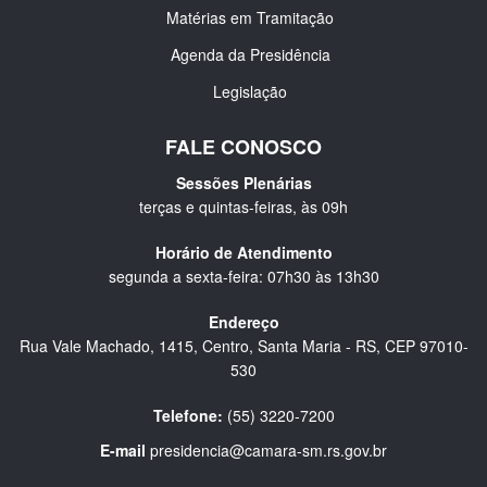
Matérias em Tramitação
Agenda da Presidência
Legislação
FALE CONOSCO
Sessões Plenárias
terças e quintas-feiras, às 09h
Horário de Atendimento
segunda a sexta-feira: 07h30 às 13h30
Endereço
Rua Vale Machado, 1415, Centro, Santa Maria - RS, CEP 97010-
530
Telefone:
(55) 3220-7200
E-mail
presidencia@camara-sm.rs.gov.br