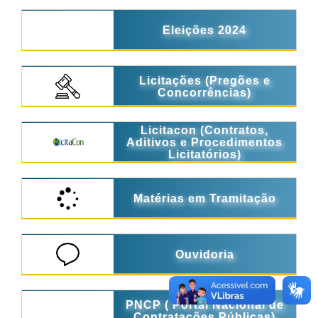
Eleições 2024
Licitações (Pregões e
Concorrências)
Licitacon (Contratos,
Aditivos e Procedimentos
Licitatórios)
Matérias em Tramitação
Ouvidoria
PNCP ( Portal Nacional de
Contratações Públicas)