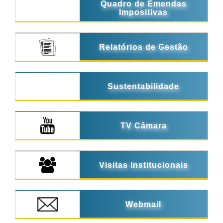
Quadro de Emendas
Impositivas
Relatórios de Gestão
Sustentabilidade
TV Câmara
Visitas Institucionais
Webmail