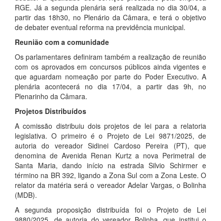
RGE. Já a segunda plenária será realizada no dia 30/04, a
partir das 18h30, no Plenário da Câmara, e terá o objetivo
de debater eventual reforma na previdência municipal.
Reunião com a comunidade
Os parlamentares definiram também a realização de reunião
com os aprovados em concursos públicos ainda vigentes e
que aguardam nomeação por parte do Poder Executivo. A
plenária acontecerá no dia 17/04, a partir das 9h, no
Plenarinho da Câmara.
Projetos Distribuídos
A comissão distribuiu dois projetos de lei para a relatoria
legislativa. O primeiro é o Projeto de Lei 9871/2025, de
autoria do vereador Sidinei Cardoso Pereira (PT), que
denomina de Avenida Renan Kurtz a nova Perimetral de
Santa Maria, dando início na estrada Silvio Schirmer e
término na BR 392, ligando a Zona Sul com a Zona Leste. O
relator da matéria será o vereador Adelar Vargas, o Bolinha
(MDB).
A segunda proposição distribuída foi o Projeto de Lei
9880/2025, de autoria do vereador Bolinha, que institui o