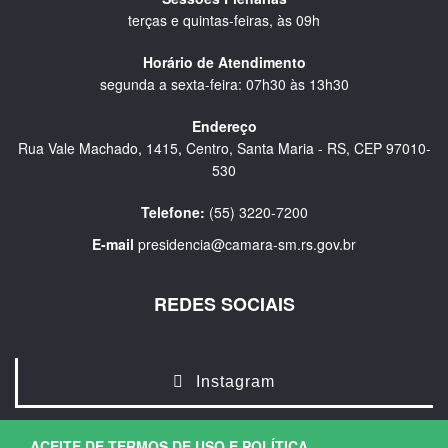
terças e quintas-feiras, às 09h
Horário de Atendimento
segunda a sexta-feira: 07h30 às 13h30
Endereço
Rua Vale Machado, 1415, Centro, Santa Maria - RS, CEP 97010-
530
Telefone:
(55) 3220-7200
E-mail
presidencia@camara-sm.rs.gov.br
REDES SOCIAIS
Instagram
ACEITE DE TERMOS DE USO E POLÍTICA