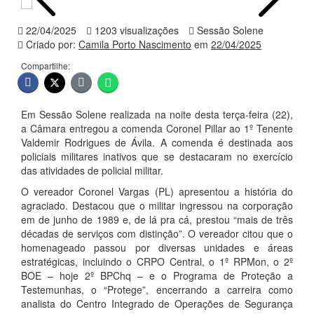
22/04/2025
1203 visualizações
Sessão Solene
Criado por:
Camila Porto Nascimento
em
22/04/2025
Compartilhe:
Em Sessão Solene realizada na noite desta terça-feira (22),
a Câmara entregou a comenda Coronel Pillar ao 1º Tenente
Valdemir Rodrigues de Ávila. A comenda é destinada aos
policiais militares inativos que se destacaram no exercício
das atividades de policial militar.
O vereador Coronel Vargas (PL) apresentou a história do
agraciado. Destacou que o militar ingressou na corporação
em de junho de 1989 e, de lá pra cá, prestou “mais de três
décadas de serviços com distinção”. O vereador citou que o
homenageado passou por diversas unidades e áreas
estratégicas, incluindo o CRPO Central, o 1º RPMon, o 2º
BOE – hoje 2º BPChq – e o Programa de Proteção a
Testemunhas, o “Protege”, encerrando a carreira como
analista do Centro Integrado de Operações de Segurança