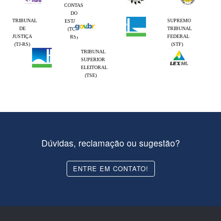
CONTAS
DO
TRIBUNAL
SUPREMO
ESTADO
DE
TRIBUNAL
(TCE-
JUSTIÇA
FEDERAL
RS)
(TJ-RS)
(STF)
TRIBUNAL
SUPERIOR
ELEITORAL
(TSE)
Dúvidas, reclamação ou sugestão?
ENTRE EM CONTATO!