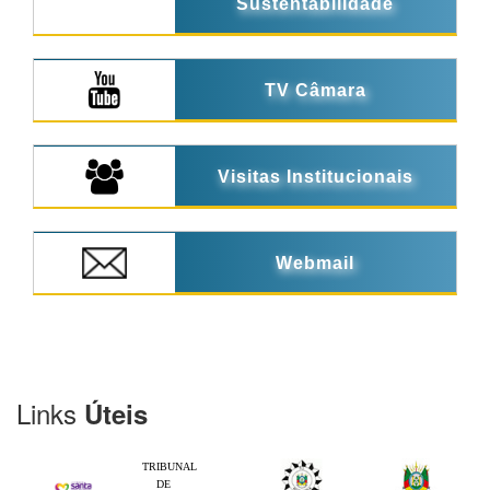
Sustentabilidade
TV Câmara
Visitas Institucionais
Webmail
Links
Úteis
TRIBUNAL
DE