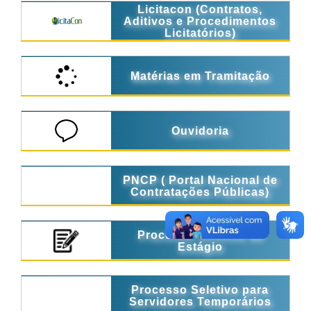
Licitacon (Contratos,
Aditivos e Procedimentos
Licitatórios)
Matérias em Tramitação
Ouvidoria
PNCP ( Portal Nacional de
Contratações Públicas)
Processo Seletivo de
Estágio
Processo Seletivo para
Servidores Temporários