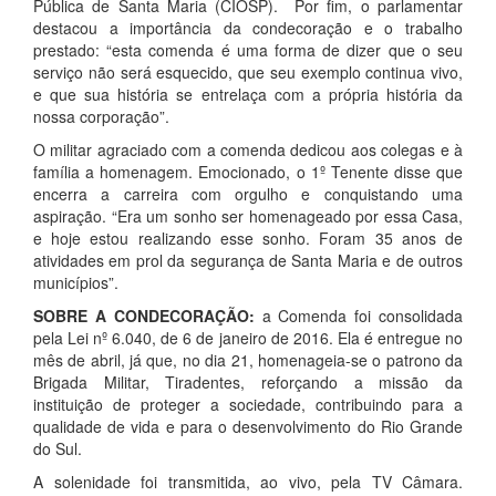
Pública de Santa Maria (CIOSP). Por fim, o parlamentar
destacou a importância da condecoração e o trabalho
prestado: “esta comenda é uma forma de dizer que o seu
serviço não será esquecido, que seu exemplo continua vivo,
e que sua história se entrelaça com a própria história da
nossa corporação”.
O militar agraciado com a comenda dedicou aos colegas e à
família a homenagem. Emocionado, o 1º Tenente disse que
encerra a carreira com orgulho e conquistando uma
aspiração. “Era um sonho ser homenageado por essa Casa,
e hoje estou realizando esse sonho. Foram 35 anos de
atividades em prol da segurança de Santa Maria e de outros
municípios”.
SOBRE A CONDECORAÇÃO:
a Comenda foi consolidada
pela Lei nº 6.040, de 6 de janeiro de 2016.
Ela é entregue no
mês de abril, já que, no dia 21, homenageia-se o patrono da
Brigada Militar, Tiradentes, reforçando a missão da
instituição de proteger a sociedade, contribuindo para a
qualidade de vida e para o desenvolvimento do Rio Grande
do Sul.
A solenidade foi transmitida, ao vivo, pela TV Câmara.