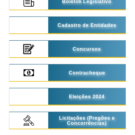
Boletim Legislativo
Cadastro de Entidades
Concursos
Contracheque
Eleições 2024
Licitações (Pregões e
Concorrências)