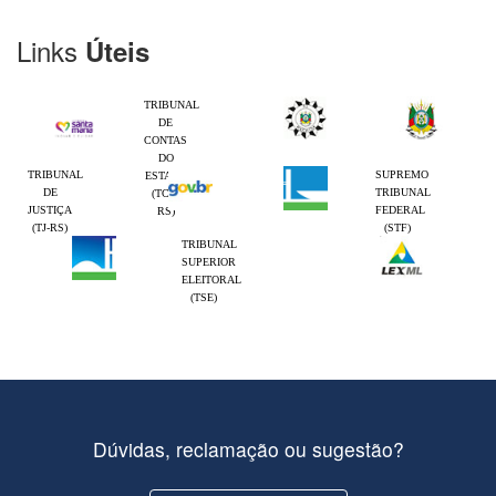
Links
Úteis
TRIBUNAL
DE
CONTAS
DO
TRIBUNAL
SUPREMO
ESTADO
DE
TRIBUNAL
(TCE-
JUSTIÇA
FEDERAL
RS)
(TJ-RS)
(STF)
TRIBUNAL
SUPERIOR
ELEITORAL
(TSE)
Dúvidas, reclamação ou sugestão?