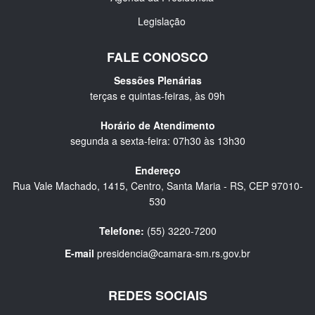
Legislação
FALE CONOSCO
Sessões Plenárias
terças e quintas-feiras, às 09h
Horário de Atendimento
segunda a sexta-feira: 07h30 às 13h30
Endereço
Rua Vale Machado, 1415, Centro, Santa Maria - RS, CEP 97010-
530
Telefone:
(55) 3220-7200
E-mail
presidencia@camara-sm.rs.gov.br
REDES SOCIAIS