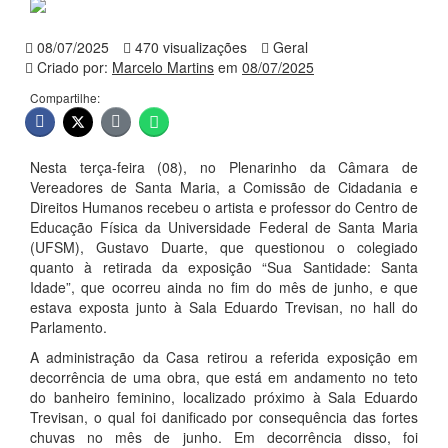
08/07/2025
470 visualizações
Geral
Criado por:
Marcelo Martins
em
08/07/2025
Compartilhe:
Nesta terça-feira (08), no Plenarinho da Câmara de
Vereadores de Santa Maria, a Comissão de Cidadania e
Direitos Humanos recebeu o artista e professor do Centro de
Educação Física da Universidade Federal de Santa Maria
(UFSM), Gustavo Duarte, que questionou o colegiado
quanto à retirada da exposição “Sua Santidade: Santa
Idade”, que ocorreu ainda no fim do mês de junho, e que
estava exposta junto à Sala Eduardo Trevisan, no hall do
Parlamento.
A administração da Casa retirou a referida exposição em
decorrência de uma obra, que está em andamento no teto
do banheiro feminino, localizado próximo à Sala Eduardo
Trevisan, o qual foi danificado por consequência das fortes
chuvas no mês de junho. Em decorrência disso, foi