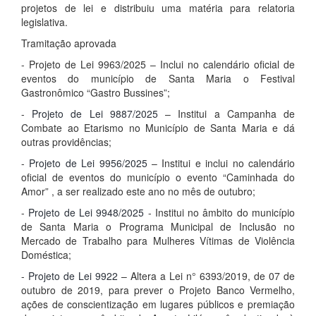
projetos de lei e distribuiu uma matéria para relatoria
legislativa.
Tramitação aprovada
- Projeto de Lei 9963/2025 – Inclui no calendário oficial de
eventos do município de Santa Maria o Festival
Gastronômico “Gastro Bussines”;
-
Projeto de Lei 9887/2025
– Institui a Campanha de
Combate ao Etarismo no Município de Santa Maria e dá
outras providências;
-
Projeto de Lei 9956/2025
– Institui e inclui no calendário
oficial de eventos do município o evento “Caminhada do
Amor” , a ser realizado este ano no mês de outubro;
-
Projeto de Lei 9948/2025
- Institui no âmbito do município
de Santa Maria o Programa Municipal de Inclusão no
Mercado de Trabalho para Mulheres Vítimas de Violência
Doméstica;
-
Projeto de Lei 9922
– Altera a Lei n° 6393/2019, de 07 de
outubro de 2019, para prever o Projeto Banco Vermelho,
ações de conscientização em lugares públicos e premiação