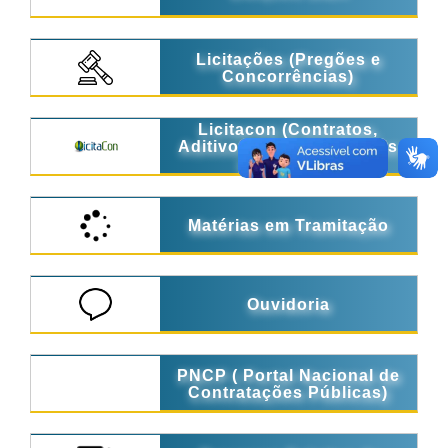
Licitações (Pregões e
Concorrências)
Licitacon (Contratos,
Aditivos e Procedimentos
Licitatórios)
Matérias em Tramitação
Ouvidoria
PNCP ( Portal Nacional de
Contratações Públicas)