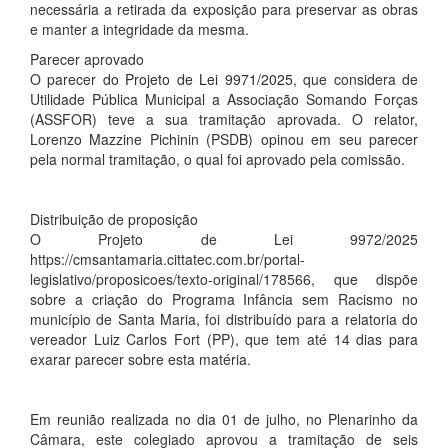
necessária a retirada da exposição para preservar as obras
e manter a integridade da mesma.
Parecer aprovado
O parecer do
Projeto de Lei 9971/2025
, que considera de
Utilidade Pública Municipal a Associação Somando Forças
(ASSFOR) teve a sua tramitação aprovada. O relator,
Lorenzo Mazzine Pichinin (PSDB) opinou em seu parecer
pela normal tramitação, o qual foi aprovado pela comissão.
Distribuição de proposição
O Projeto de Lei 9972/2025
https://cmsantamaria.cittatec.com.br/portal-
legislativo/proposicoes/texto-original/178566, que dispõe
sobre a criação do Programa Infância sem Racismo no
município de Santa Maria, foi distribuído para a relatoria do
vereador Luiz Carlos Fort (PP), que tem até 14 dias para
exarar parecer sobre esta matéria.
Em reunião realizada no dia 01 de julho, no Plenarinho da
Câmara, este colegiado aprovou a tramitação de seis