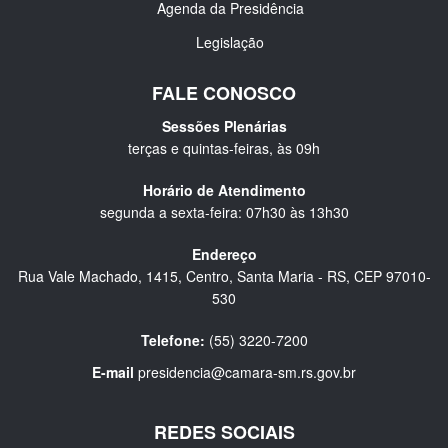
Agenda da Presidência
Legislação
FALE CONOSCO
Sessões Plenárias
terças e quintas-feiras, às 09h
Horário de Atendimento
segunda a sexta-feira: 07h30 às 13h30
Endereço
Rua Vale Machado, 1415, Centro, Santa Maria - RS, CEP 97010-
530
Telefone:
(55) 3220-7200
E-mail
presidencia@camara-sm.rs.gov.br
REDES SOCIAIS