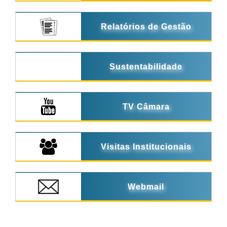
Relatórios de Gestão
Sustentabilidade
TV Câmara
Visitas Institucionais
Webmail