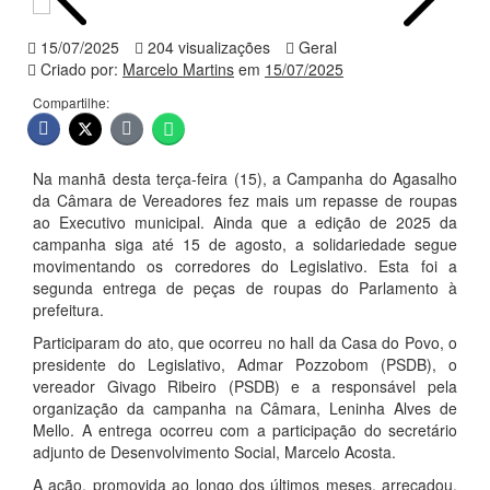
15/07/2025
204 visualizações
Geral
Criado por:
Marcelo Martins
em
15/07/2025
Compartilhe:
Na manhã desta terça-feira (15), a Campanha do Agasalho
da Câmara de Vereadores fez mais um repasse de roupas
ao Executivo municipal. Ainda que a edição de 2025 da
campanha siga até 15 de agosto, a solidariedade segue
movimentando os corredores do Legislativo. Esta foi a
segunda entrega de peças de roupas do Parlamento à
prefeitura.
Participaram do ato, que ocorreu no hall da Casa do Povo, o
presidente do Legislativo, Admar Pozzobom (PSDB), o
vereador Givago Ribeiro (PSDB) e a responsável pela
organização da campanha na Câmara, Leninha Alves de
Mello. A entrega ocorreu com a participação do secretário
adjunto de Desenvolvimento Social, Marcelo Acosta.
A ação, promovida ao longo dos últimos meses, arrecadou,