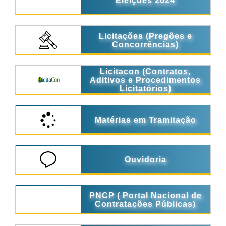
Eleições 2024
Licitações (Pregões e
Concorrências)
Licitacon (Contratos,
Aditivos e Procedimentos
Licitatórios)
Matérias em Tramitação
Ouvidoria
PNCP ( Portal Nacional de
Contratações Públicas)