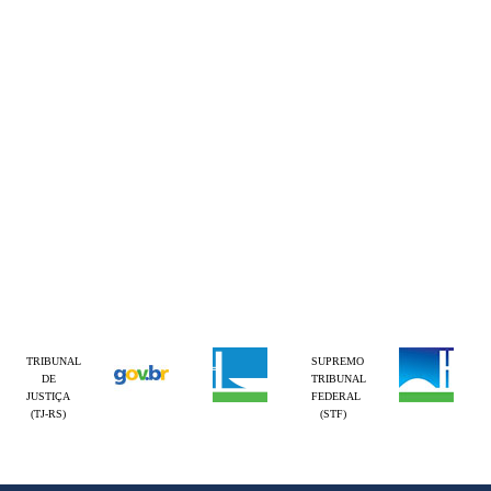
TRIBUNAL
SUPREMO
DE
TRIBUNAL
JUSTIÇA
FEDERAL
(TJ-RS)
(STF)