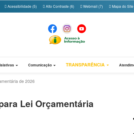
Acessibilidade (5)
Alto Contraste (6)
Webmail (7)
Mapa do Site 
TRANSPARÊNCIA
islativas
Comunicação
Atendim
çamentária de 2026
 para Lei Orçamentária