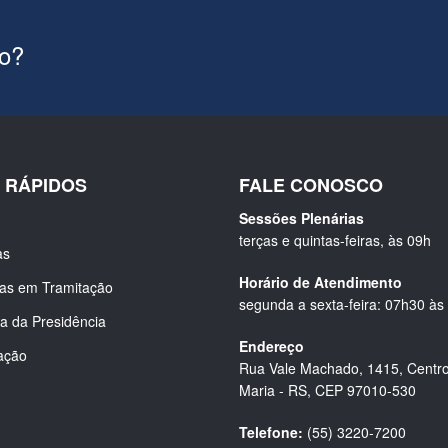
ão?
S RÁPIDOS
FALE CONOSCO
Sessões Plenárias
terças e quintas-feiras, às 09h
as
Horário de Atendimento
ias em Tramitação
segunda a sexta-feira: 07h30 às
a da Presidência
Endereço
ação
Rua Vale Machado, 1415, Centro
Maria - RS, CEP 97010-530
Telefone:
(55) 3220-7200