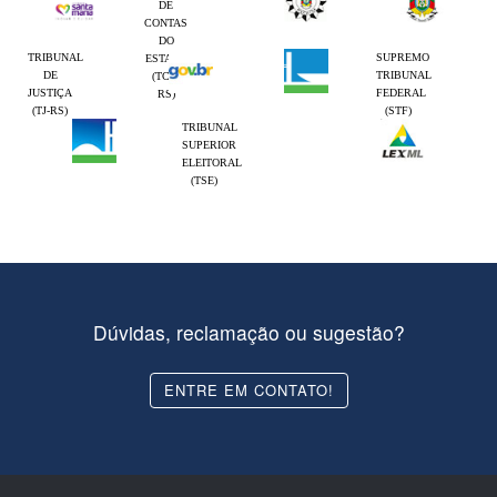
DE
CONTAS
DO
TRIBUNAL
SUPREMO
ESTADO
DE
TRIBUNAL
(TCE-
JUSTIÇA
FEDERAL
RS)
(TJ-RS)
(STF)
TRIBUNAL
SUPERIOR
ELEITORAL
(TSE)
Dúvidas, reclamação ou sugestão?
ENTRE EM CONTATO!