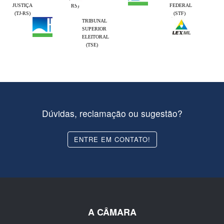
JUSTIÇA
FEDERAL
RS)
(TJ-RS)
(STF)
TRIBUNAL
SUPERIOR
ELEITORAL
(TSE)
Dúvidas, reclamação ou sugestão?
ENTRE EM CONTATO!
A CÂMARA