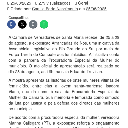
25/08/2025
279 visualizações
Geral
Criado por:
Camila Porto Nascimento
em
25/08/2025
Compartilhe:
A Câmara de Vereadores de Santa Maria recebe, de 25 a 29
de agosto, a exposição Arrancadas de Nós, uma iniciativa da
Assembleia Legislativa do Rio Grande do Sul por meio da
Força-Tarefa de Combate aos feminicídios. A iniciativa conta
com a parceria da Procuradoria Especial da Mulher do
município. O ato oficial de apresentação será realizado no
dia 28 de agosto, às 16h, na sala Eduardo Trevisan.
A mostra apresenta as histórias de onze mulheres vítimas de
feminicídio, entre elas a jovem santa-mariense Isadora
Viana, que dá nome à sala da Procuradoria Especial da
Mulher da Câmara. Sua memória é lembrada como símbolo
da luta por justiça e pela defesa dos direitos das mulheres
no município.
De acordo com a procuradora especial da mulher, vereadora
Marina Callegaro (PT), a exposição reforça o engajamento