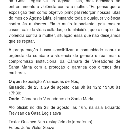
da Casa Legislativa no Agosto Lilás, mês dedicado ao
enfrentamento à violência contra a mulher. “Eu penso que a
exposição tem como objetivo principal reforçar nossas lutas
do mês do Agosto Lilás, eliminando toda e qualquer violência
contra às mulheres. Ela é muito impactante, pois mostra
casos reais de vidas ceifadas, o feminicídio, que é o ápice da
violência contra a mulher, situação essa que não desejamos
que se repita”.
A programação busca sensibilizar a comunidade sobre a
urgência do combate à violência de gênero e reafirmar o
compromisso institucional da Câmara de Vereadores de
Santa Maria com a proteção e garantia dos direitos das
mulheres.
O quê:
Exposição Arrancadas de Nós;
Quando:
de 25 a 29 de agosto, das 8h às 12h; 13h30 às
17h30;
Onde
: Câmara de Vereadores de Santa Maria;
Ato oficial: no dia 28 de agosto, às 16h, na sala Eduardo
Trevisan da Casa Legislativa
Texto: Gustavo Nuh (estagiário de jornalismo)
Fotos: João Victor Souza