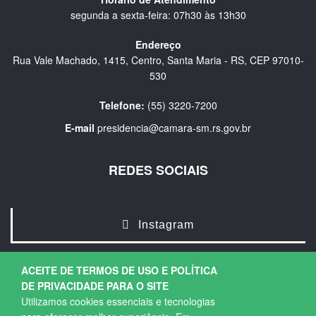
segunda a sexta-feira: 07h30 às 13h30
Endereço
Rua Vale Machado, 1415, Centro, Santa Maria - RS, CEP 97010-
530
Telefone:
(55) 3220-7200
E-mail
presidencia@camara-sm.rs.gov.br
REDES SOCIAIS
Instagram
ACEITE DE TERMOS DE USO E POLÍTICA
DE PRIVACIDADE PARA O SITE
Utilizamos cookies essenciais e tecnologias