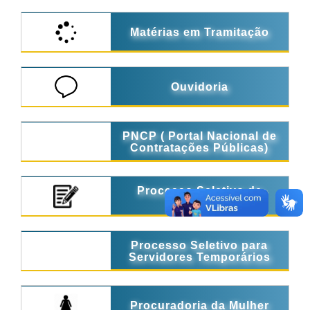
Matérias em Tramitação
Ouvidoria
PNCP ( Portal Nacional de
Contratações Públicas)
Processo Seletivo de
Estágio
Processo Seletivo para
Servidores Temporários
Procuradoria da Mulher