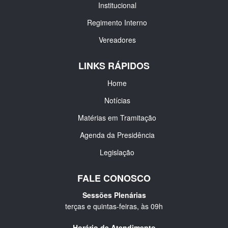
Institucional
Regimento Interno
Vereadores
LINKS RÁPIDOS
Home
Notícias
Matérias em Tramitação
Agenda da Presidência
Legislação
FALE CONOSCO
Sessões Plenárias
terças e quintas-feiras, às 09h
Horário de Atendimento