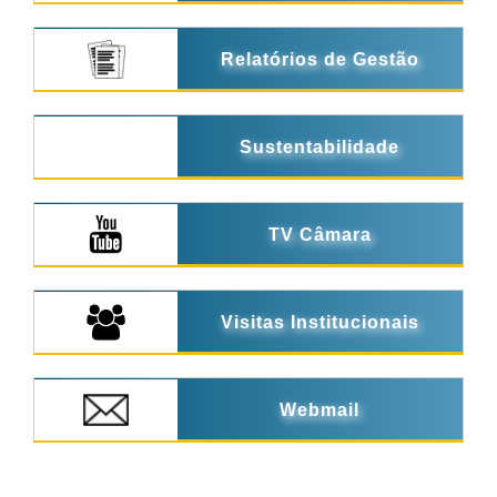
Relatórios de Gestão
Sustentabilidade
TV Câmara
Visitas Institucionais
Webmail