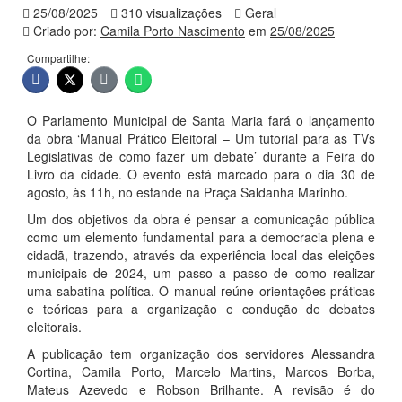
25/08/2025
310 visualizações
Geral
Criado por:
Camila Porto Nascimento
em
25/08/2025
Compartilhe:
O Parlamento Municipal de Santa Maria fará o lançamento
da obra ‘Manual Prático Eleitoral – Um tutorial para as TVs
Legislativas de como fazer um debate’ durante a Feira do
Livro da cidade. O evento está marcado para o dia 30 de
agosto, às 11h, no estande na Praça Saldanha Marinho.
Um dos objetivos da obra é pensar a comunicação pública
como um elemento fundamental para a democracia plena e
cidadã, trazendo, através da experiência local das eleições
municipais de 2024, um passo a passo de como realizar
uma sabatina política. O manual reúne orientações práticas
e teóricas para a organização e condução de debates
eleitorais.
A publicação tem organização dos servidores Alessandra
Cortina, Camila Porto, Marcelo Martins, Marcos Borba,
Mateus Azevedo e Robson Brilhante. A revisão é do