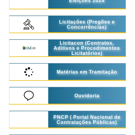
Eleições 2024
Licitações (Pregões e
Concorrências)
Licitacon (Contratos,
Aditivos e Procedimentos
Licitatórios)
Matérias em Tramitação
Ouvidoria
PNCP ( Portal Nacional de
Contratações Públicas)