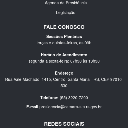
Agenda da Presidência
Legislação
FALE CONOSCO
Sessões Plenárias
terças e quintas-feiras, às 09h
Horário de Atendimento
segunda a sexta-feira: 07h30 às 13h30
Endereço
Rua Vale Machado, 1415, Centro, Santa Maria - RS, CEP 97010-
530
Telefone:
(55) 3220-7200
E-mail
presidencia@camara-sm.rs.gov.br
REDES SOCIAIS