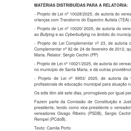
MATÉRIAS DISTRIBUÍDAS PARA 
- Projeto de Lei nº 10028/2025, de autoria do verea
crianças com Transtorno do Espectro Autista (TEA)
- Projeto de Lei nº 10020/ 2025, de autoria do ver
ao
Bullying
e ao
Cyberbullying
no âmbito do município
- Projeto de Lei Complementar nº 23, de autoria 
Complementar nº 92 de 24 de fevereiro de 2012, q
Maria. Relator: Sérgio Cechin (PP)
- Projeto de Lei nº 10021/2025, de autoria do verea
no município de Santa Maria, e dá outras providênci
- Projeto de Lei nº 9953/ 2025, de autoria da 
profissionais de educação municipal para atuação n
Os edis têm até sete dias, prorrogáveis por igual 
Fazem parte da Comissão de Constituição e Just
presidente, tendo como vice-presidente o veread
vereadores Givago Ribeiro (PSDB), Sergio Cechin 
Rempel (PCdoB).
Texto: Camila Porto