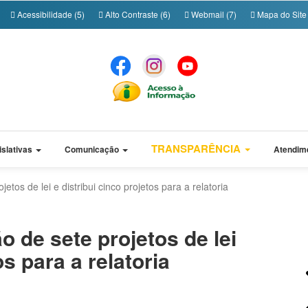
Acessibilidade (5)
Alto Contraste (6)
Webmail (7)
Mapa do Site 
TRANSPARÊNCIA
islativas
Comunicação
Atendim
tos de lei e distribui cinco projetos para a relatoria
 de sete projetos de lei
os para a relatoria