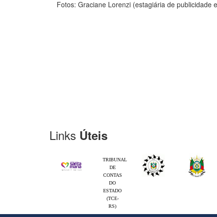
Fotos: Graciane Lorenzi (estagiária de publicidade
Links
Úteis
TRIBUNAL
DE
CONTAS
DO
ESTADO
(TCE-
RS)