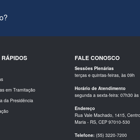
ão?
S RÁPIDOS
FALE CONOSCO
Sessões Plenárias
terças e quintas-feiras, às 09h
as
Horário de Atendimento
ias em Tramitação
segunda a sexta-feira: 07h30 às
a da Presidência
Endereço
ação
Rua Vale Machado, 1415, Centro
Maria - RS, CEP 97010-530
Telefone:
(55) 3220-7200