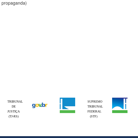
 e propaganda)
TRIBUNAL
SUPREMO
DE
TRIBUNAL
JUSTIÇA
FEDERAL
(TJ-RS)
(STF)