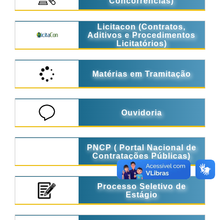
Concorrências)
Licitacon (Contratos,
Aditivos e Procedimentos
Licitatórios)
Matérias em Tramitação
Ouvidoria
PNCP ( Portal Nacional de
Contratações Públicas)
Processo Seletivo de
Estágio