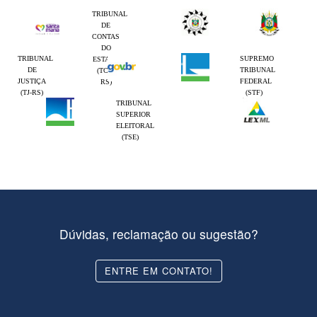
TRIBUNAL
DE
CONTAS
DO
TRIBUNAL
SUPREMO
ESTADO
DE
TRIBUNAL
(TCE-
JUSTIÇA
FEDERAL
RS)
(TJ-RS)
(STF)
TRIBUNAL
SUPERIOR
ELEITORAL
(TSE)
Dúvidas, reclamação ou sugestão?
ENTRE EM CONTATO!