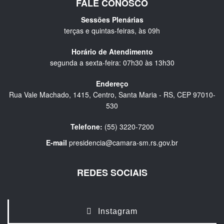
FALE CONOSCO
Sessões Plenárias
terças e quintas-feiras, às 09h
Horário de Atendimento
segunda a sexta-feira: 07h30 às 13h30
Endereço
Rua Vale Machado, 1415, Centro, Santa Maria - RS, CEP 97010-
530
Telefone:
(55) 3220-7200
E-mail
presidencia@camara-sm.rs.gov.br
REDES SOCIAIS
Instagram