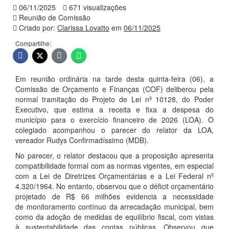
06/11/2025
671 visualizações
Reunião de Comissão
Criado por:
Clarissa Lovatto
em
06/11/2025
Compartilhe:
Em reunião ordinária na tarde desta quinta-feira (06), a
Comissão de Orçamento e Finanças (COF) deliberou pela
normal tramitação do Projeto de Lei nº 10128, do Poder
Executivo, que estima a receita e fixa a despesa do
município para o exercício financeiro de 2026 (LOA). O
colegiado acompanhou o parecer do relator da LOA,
vereador Rudys Confirmadíssimo (MDB).
No parecer, o relator destacou que a proposição apresenta
compatibilidade formal com as normas vigentes, em especial
com a Lei de Diretrizes Orçamentárias e a Lei Federal nº
4.320/1964. No entanto, observou que o déficit orçamentário
projetado de R$ 66 milhões evidencia a necessidade
de monitoramento contínuo da arrecadação municipal, bem
como da adoção de medidas de equilíbrio fiscal, com vistas
à sustentabilidade das contas públicas. Observou que