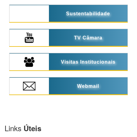
Sustentabilidade
TV Câmara
Visitas Institucionais
Webmail
Links
Úteis