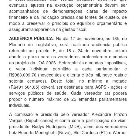
eventuais ajustes na execução orçamentária devem ser
acompanhados de demonstrações claras de impacto
financeiro e da indicação precisa das fontes de custeio, de
modo a preservar o princípio do equilíbrio orçamentário e
assegurartransparência na gestão fiscal.
AUDIÊNCIA PÚBLICA
: No dia 17 de novembro, às 18h, no
Plenário do Legislativo, será realizada audiência pública
referente ao projeto. E, de 18 a 24 de novembro, estará
aberto o prazo para os vereadores protocolarem emendas
ao projeto da LOA 2026. Referente às emendas impositivas,
o valor individual permitido a cada parlamentar é
R$983.009,70 (novecentos e oitenta e três mil, nove reais e
setenta centavos). Deste total, no mínimo a metade
(R$491.504,85) deverá ser destinada para ASPS - ações e
serviços públicos de saúde. Cada vereador (a) poderá
propor o número máximo de 25 emendas parlamentares
individuais.
A comissão é presidida pelo vereador Alexandre Pinzon
Vargas (Republicanos) e conta com a participação do vice-
presidente Rudys Rodrigues (MDB), além dos vereadores
Luiz Roberto Meneghetti (Novo), Sidi Cardoso (PT) e Werner