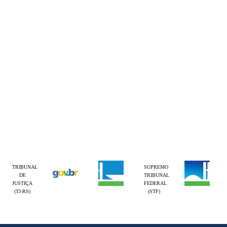
TRIBUNAL
SUPREMO
DE
TRIBUNAL
JUSTIÇA
FEDERAL
(TJ-RS)
(STF)