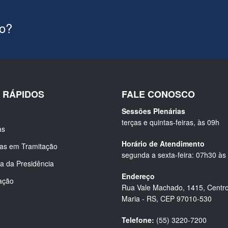
ão?
S RÁPIDOS
FALE CONOSCO
Sessões Plenárias
terças e quintas-feiras, às 09h
as
Horário de Atendimento
ias em Tramitação
segunda a sexta-feira: 07h30 às
a da Presidência
Endereço
ação
Rua Vale Machado, 1415, Centro
Maria - RS, CEP 97010-530
Telefone:
(55) 3220-7200