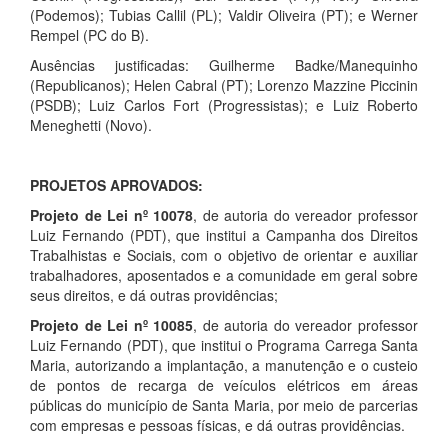
(Podemos); Tubias Callil (PL); Valdir Oliveira (PT); e Werner
Rempel (PC do B).
Ausências justificadas: Guilherme Badke/Manequinho
(Republicanos); Helen Cabral (PT); Lorenzo Mazzine Piccinin
(PSDB); Luiz Carlos Fort (Progressistas); e Luiz Roberto
Meneghetti (Novo).
PROJETOS APROVADOS:
Projeto de Lei nº 10078
, de autoria do vereador professor
Luiz Fernando (PDT), que institui a Campanha dos Direitos
Trabalhistas e Sociais, com o objetivo de orientar e auxiliar
trabalhadores, aposentados e a comunidade em geral sobre
seus direitos, e dá outras providências;
Projeto de Lei nº 10085
, de autoria do vereador professor
Luiz Fernando (PDT), que institui o Programa Carrega Santa
Maria, autorizando a implantação, a manutenção e o custeio
de pontos de recarga de veículos elétricos em áreas
públicas do município de Santa Maria, por meio de parcerias
com empresas e pessoas físicas, e dá outras providências.