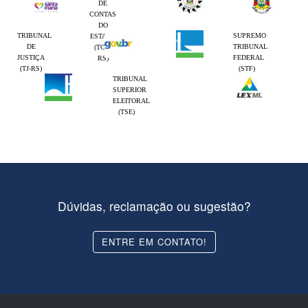
DE
CONTAS
DO
TRIBUNAL
SUPREMO
ESTADO
DE
TRIBUNAL
(TCE-
JUSTIÇA
FEDERAL
RS)
(TJ-RS)
(STF)
TRIBUNAL
SUPERIOR
ELEITORAL
(TSE)
Dúvidas, reclamação ou sugestão?
ENTRE EM CONTATO!