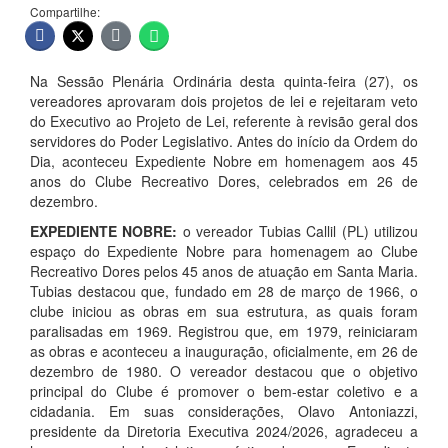
Compartilhe:
Na Sessão Plenária Ordinária desta quinta-feira (27), os
vereadores aprovaram dois projetos de lei e rejeitaram veto
do Executivo ao Projeto de Lei, referente à revisão geral dos
servidores do Poder Legislativo. Antes do início da Ordem do
Dia, aconteceu Expediente Nobre em homenagem aos 45
anos do Clube Recreativo Dores, celebrados em 26 de
dezembro.
EXPEDIENTE NOBRE:
o vereador Tubias Callil (PL) utilizou
espaço do Expediente Nobre para homenagem ao Clube
Recreativo Dores pelos 45 anos de atuação em Santa Maria.
Tubias destacou que, fundado em 28 de março de 1966, o
clube iniciou as obras em sua estrutura, as quais foram
paralisadas em 1969. Registrou que, em 1979, reiniciaram
as obras e aconteceu a inauguração, oficialmente, em 26 de
dezembro de 1980. O vereador destacou que o objetivo
principal do Clube é promover o bem-estar coletivo e a
cidadania. Em suas considerações, Olavo Antoniazzi,
presidente da Diretoria Executiva 2024/2026, agradeceu a