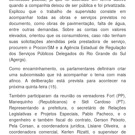
quando a companhia deixou de ser pública e foi privatizada.
Explicou que o trabalho de supervisão consiste em
acompanhar todas as obras e serviços previstos no
documento, como obras de pavimentação, falta de água,
entre outras demandas. Sobre as contas com valores
elevados, orientou que os consumidores, caso não tenham
suas solicitações atendidas pela prestadora de serviço,
procurem o Procon/SM e a Agência Estadual de Regulação
dos Serviços Públicos Delegados do Rio Grande do Sul
(Agergs).
Como encaminhamento, os parlamentares definiram criar
uma subcomissão que irá acompanhar o tema com mais
afinco. A deliberação está prevista para acontecer na
próxima quinta-feira (15).
Também participaram da reunião os vereadores Fort (PP),
Manequinho (Republicanos) e Sidi Cardoso (PT).
Representando a prefeitura, o secretário de Relações
Legislativas e Projetos Especiais, Pablo Pacheco, e o
engenheiro e também fiscal do contrato, Gerson Peixoto.
Pela Corsan, a coordenadora jurídica, Lisiane Oliveira, a
coordenadora comercial, Kerlen Rizatti, o supervisor de