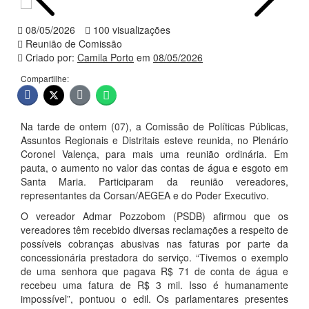
08/05/2026
100 visualizações
Reunião de Comissão
Criado por:
Camila Porto
em
08/05/2026
Compartilhe:
Na tarde de ontem (07), a Comissão de Políticas Públicas,
Assuntos Regionais e Distritais esteve reunida, no Plenário
Coronel Valença, para mais uma reunião ordinária. Em
pauta, o aumento no valor das contas de água e esgoto em
Santa Maria. Participaram da reunião vereadores,
representantes da Corsan/AEGEA e do Poder Executivo.
O vereador Admar Pozzobom (PSDB) afirmou que os
vereadores têm recebido diversas reclamações a respeito de
possíveis cobranças abusivas nas faturas por parte da
concessionária prestadora do serviço. “Tivemos o exemplo
de uma senhora que pagava R$ 71 de conta de água e
recebeu uma fatura de R$ 3 mil. Isso é humanamente
impossível”, pontuou o edil. Os parlamentares presentes