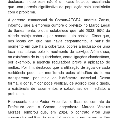
destacaram que esse não é um caso isolado, ressaltando
que uma parcela significativa da população está insatisfeita
com o problema.
A gerente institucional da Corsan/AEGEA, Andreia Zanini,
informou que a empresa cumpre o previsto no Marco Legal
do Saneamento, o qual estabelece que, até 2033, 90% da
cidade esteja coberta por saneamento básico. Disse que,
nos locais em que não havia esgotamento, a partir do
momento em que há a cobertura, ocorre a inclusão de uma
taxa nas faturas pelo fornecimento do serviço. Além disso,
na existência de irregularidades, como ligações clandestinas,
por exemplo, a agência reguladora prevê a aplicação de
multas. Por fim, destacou que a utilização de água de cada
residência pode ser monitorada pelos cidadãos de forma
transparente, por meio do hidrômetro individual. Dessa
forma, o consumidor pode verificar, de acordo com o gasto,
a existência de vazamentos e solucionar, de imediato, o
problema.
Representando o Poder Executivo, o fiscal do contrato da
Prefeitura com a Corsan, engenheiro Marcos Vinicius
Moraes, lembrou que, em 2024, o contrato virou uma
concessão pública, já que foi assinado um termo aditivo