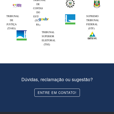
TRIBUNAL
DE
CONTAS
DO
TRIBUNAL
SUPREMO
ESTADO
DE
TRIBUNAL
(TCE-
JUSTIÇA
FEDERAL
RS)
(TJ-RS)
(STF)
TRIBUNAL
SUPERIOR
ELEITORAL
(TSE)
Dúvidas, reclamação ou sugestão?
ENTRE EM CONTATO!