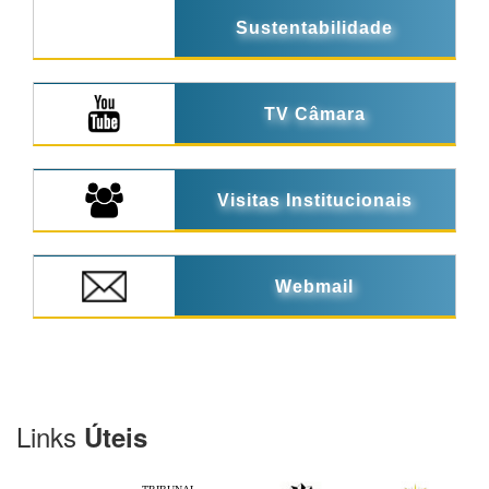
Sustentabilidade
TV Câmara
Visitas Institucionais
Webmail
Links
Úteis