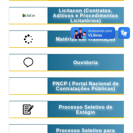
Licitacon (Contratos,
Aditivos e Procedimentos
Licitatórios)
Matérias em Tramitação
Ouvidoria
PNCP ( Portal Nacional de
Contratações Públicas)
Processo Seletivo de
Estágio
Processo Seletivo para