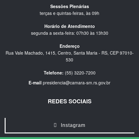
Sessões Plenárias
terças e quintas-feiras, às 09h
Horário de Atendimento
segunda a sexta-feira: 07h30 às 13h30
Endereço
Rua Vale Machado, 1415, Centro, Santa Maria - RS, CEP 97010-
530
Telefone:
(55) 3220-7200
E-mail
presidencia@camara-sm.rs.gov.br
REDES SOCIAIS
Instagram