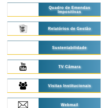
Quadro de Emendas
Impositivas
Relatórios de Gestão
Sustentabilidade
TV Câmara
Visitas Institucionais
Webmail