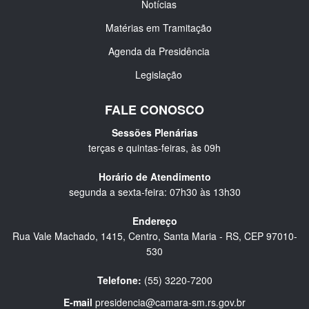
Notícias
Matérias em Tramitação
Agenda da Presidência
Legislação
FALE CONOSCO
Sessões Plenárias
terças e quintas-feiras, às 09h
Horário de Atendimento
segunda a sexta-feira: 07h30 às 13h30
Endereço
Rua Vale Machado, 1415, Centro, Santa Maria - RS, CEP 97010-
530
Telefone:
(55) 3220-7200
E-mail
presidencia@camara-sm.rs.gov.br