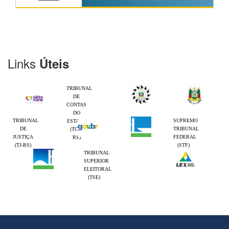
Links
Úteis
TRIBUNAL
DE
CONTAS
DO
TRIBUNAL
SUPREMO
ESTADO
DE
TRIBUNAL
(TCE-
JUSTIÇA
FEDERAL
RS)
(TJ-RS)
(STF)
TRIBUNAL
SUPERIOR
ELEITORAL
(TSE)