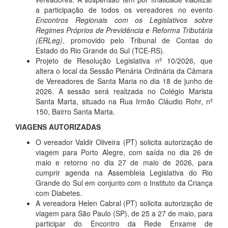
a participação de todos os vereadores no evento
Encontros Regionais com os Legislativos sobre
Regimes Próprios de Previdência e Reforma Tributária
(ERLeg)
, promovido pelo Tribunal de Contas do
Estado do Rio Grande do Sul (TCE-RS).
Projeto de Resolução Legislativa nº 10/2026, que
altera o local da Sessão Plenária Ordinária da Câmara
de Vereadores de Santa Maria no dia 18 de junho de
2026. A sessão será realizada no Colégio Marista
Santa Marta, situado na Rua Irmão Cláudio Rohr, nº
150, Bairro Santa Marta.
VIAGENS AUTORIZADAS
O vereador Valdir Oliveira (PT) solicita autorização de
viagem para Porto Alegre, com saída no dia 26 de
maio e retorno no dia 27 de maio de 2026, para
cumprir agenda na Assembleia Legislativa do Rio
Grande do Sul em conjunto com o Instituto da Criança
com Diabetes.
A vereadora Helen Cabral (PT) solicita autorização de
viagem para São Paulo (SP), de 25 a 27 de maio, para
participar do Encontro da Rede Enxame de