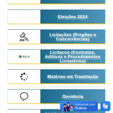
Eleições 2024
Licitações (Pregões e
Concorrências)
Licitacon (Contratos,
Aditivos e Procedimentos
Licitatórios)
Matérias em Tramitação
Ouvidoria