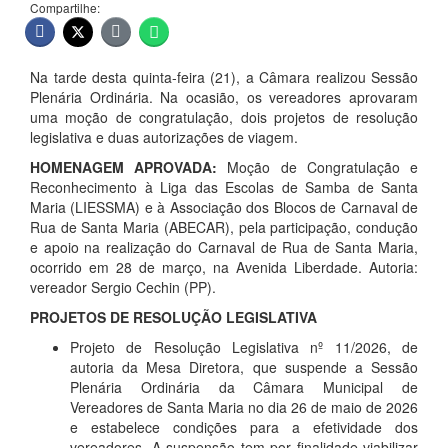
Compartilhe:
Na tarde desta quinta-feira (21), a Câmara realizou Sessão
Plenária Ordinária. Na ocasião, os vereadores aprovaram
uma moção de congratulação, dois projetos de resolução
legislativa e duas autorizações de viagem.
HOMENAGEM APROVADA:
Moção de Congratulação e
Reconhecimento à Liga das Escolas de Samba de Santa
Maria (LIESSMA) e à Associação dos Blocos de Carnaval de
Rua de Santa Maria (ABECAR), pela participação, condução
e apoio na realização do Carnaval de Rua de Santa Maria,
ocorrido em 28 de março, na Avenida Liberdade. Autoria:
vereador Sergio Cechin (PP).
PROJETOS DE RESOLUÇÃO LEGISLATIVA
Projeto de Resolução Legislativa nº 11/2026, de
autoria da Mesa Diretora, que suspende a Sessão
Plenária Ordinária da Câmara Municipal de
Vereadores de Santa Maria no dia 26 de maio de 2026
e estabelece condições para a efetividade dos
vereadores. A suspensão tem por finalidade viabilizar