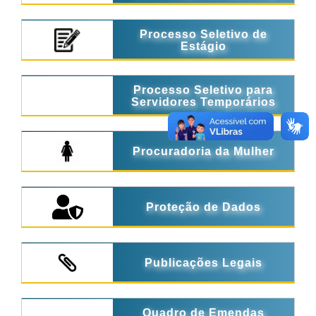
Processo Seletivo de
Estágio
Processo Seletivo para
Servidores Temporários
Procuradoria da Mulher
Proteção de Dados
Publicações Legais
Quadro de Emendas