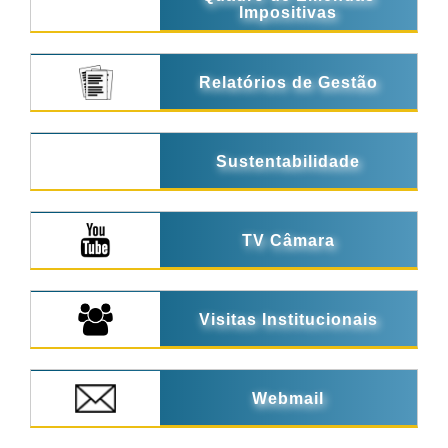
Impositivas
Relatórios de Gestão
Sustentabilidade
TV Câmara
Visitas Institucionais
Webmail