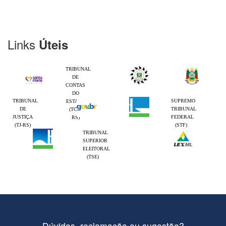
Links
Úteis
TRIBUNAL
DE
CONTAS
DO
TRIBUNAL
SUPREMO
ESTADO
DE
TRIBUNAL
(TCE-
JUSTIÇA
FEDERAL
RS)
(TJ-RS)
(STF)
TRIBUNAL
SUPERIOR
ELEITORAL
(TSE)
Dúvidas, reclamação ou sugestão?