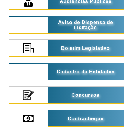
Audiências Públicas
Aviso de Dispensa de
Licitação
Boletim Legislativo
Cadastro de Entidades
Concursos
Contracheque