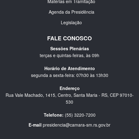
Matérias em Tramitação
Agenda da Presidência
Legislação
FALE CONOSCO
Sessões Plenárias
terças e quintas-feiras, às 09h
Horário de Atendimento
segunda a sexta-feira: 07h30 às 13h30
Endereço
Rua Vale Machado, 1415, Centro, Santa Maria - RS, CEP 97010-
530
Telefone:
(55) 3220-7200
E-mail
presidencia@camara-sm.rs.gov.br