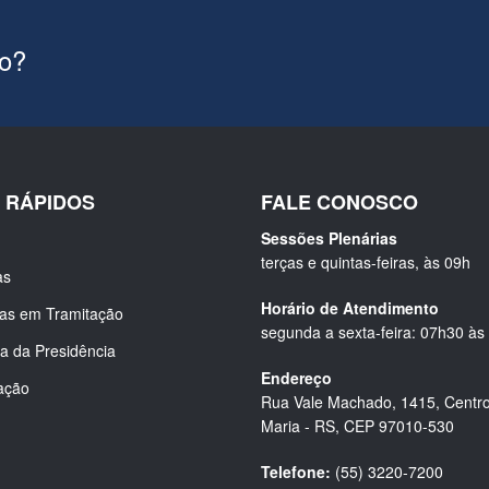
ão?
S RÁPIDOS
FALE CONOSCO
Sessões Plenárias
terças e quintas-feiras, às 09h
as
Horário de Atendimento
ias em Tramitação
segunda a sexta-feira: 07h30 às
a da Presidência
Endereço
ação
Rua Vale Machado, 1415, Centro
Maria - RS, CEP 97010-530
Telefone:
(55) 3220-7200