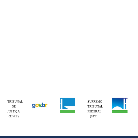
TRIBUNAL
SUPREMO
DE
TRIBUNAL
JUSTIÇA
FEDERAL
(TJ-RS)
(STF)