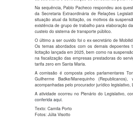
Na sequência, Pablo Pacheco respondeu aos quest
da Secretaria Extraordinária de Relações Legislati
situação atual da licitação, os motivos da suspens
existência de grupo de trabalho para elaboração da n
custeio do sistema de transporte público.
O último a ser ouvido foi o ex-secretário de Mobil
Os temas abordados com os demais depoentes ta
licitação lançada em 2025, bem como na suspensão 
na fiscalização das empresas prestadoras do serviç
tarifa zero em Santa Maria.
A comissão é composta pelos parlamentares Tony 
Guilherme Badke/Manequinho (Republicanos), v
acompanhadas pelo procurador jurídico legislativo,
A atividade ocorreu no Plenário do Legislativo,
conferida aqui.
Texto: Camila Porto
Fotos: Júlia Visotto